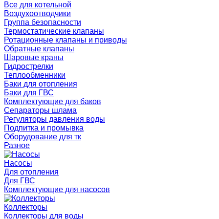
Все для котельной
Воздухоотводчики
Группа безопасности
Термостатические клапаны
Ротационные клапаны и приводы
Обратные клапаны
Шаровые краны
Гидрострелки
Теплообменники
Баки для отопления
Баки для ГВС
Комплектующие для баков
Сепараторы шлама
Регуляторы давления воды
Подпитка и промывка
Оборудование для тк
Разное
Насосы
Для отопления
Для ГВС
Комплектующие для насосов
Коллекторы
Коллекторы для воды