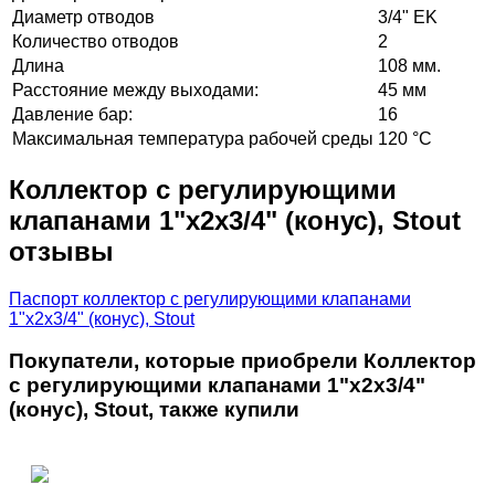
Диаметр отводов
3/4" EK
Количество отводов
2
Длина
108 мм.
Расстояние между выходами:
45 мм
Давление бар:
16
Максимальная температура рабочей среды
120 °C
Коллектор с регулирующими
клапанами 1"х2х3/4" (конус), Stout
отзывы
Паспорт коллектор с регулирующими клапанами
1"х2х3/4" (конус), Stout
Покупатели, которые приобрели Коллектор
с регулирующими клапанами 1"х2х3/4"
(конус), Stout, также купили