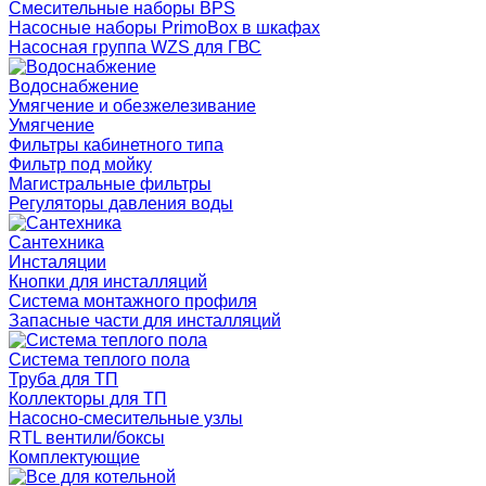
Смесительные наборы BPS
Насосные наборы PrimoBox в шкафах
Насосная группа WZS для ГВС
Водоснабжение
Умягчение и обезжелезивание
Умягчение
Фильтры кабинетного типа
Фильтр под мойку
Магистральные фильтры
Регуляторы давления воды
Сантехника
Инсталяции
Кнопки для инсталляций
Система монтажного профиля
Запасные части для инсталляций
Система теплого пола
Труба для ТП
Коллекторы для ТП
Насосно-смесительные узлы
RTL вентили/боксы
Комплектующие