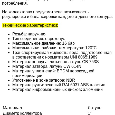
потребления.
На коллекторах предусмотрена возможность
регулировки и балансировки каждого отдельного контура.
Технические характеристики:
Резьба: наружная
Тип соединения: евроконус
Максимальное давление: 16 бар
Максимальная рабочая температура: 120°С
Транспортируемая жидкость: вода, подготовленная
в соответствии с нормативом UNI 8065:1989
Материал корпуса: литьевая латунь CB 753S
Материал затвора: латунь CW 614N
Материал уплотнений: EPDM пероксидной
полимеризации
Уплотнение в зоне затвора: NBR
Материал ручки: зеленый RAL6037 ABS пластик
Материал информационных дисков: алюминий
Материал
Латунь
Диаметр коллектора
1"