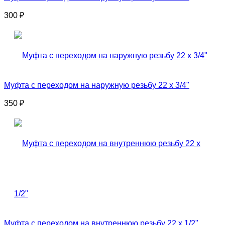
300
₽
Муфта с переходом на наружную резьбу 22 x 3/4"
350
₽
Муфта с переходом на внутреннюю резьбу 22 x 1/2"