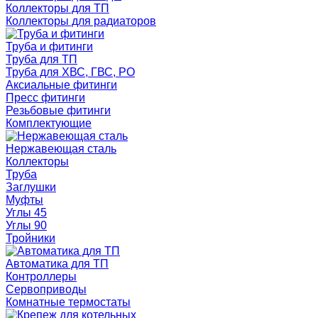
Коллекторы для ТП
Коллекторы для радиаторов
Труба и фитинги
Труба для ТП
Труба для ХВС, ГВС, РО
Аксиальные фитинги
Пресс фитинги
Резьбовые фитинги
Комплектующие
Нержавеющая сталь
Коллекторы
Труба
Заглушки
Муфты
Углы 45
Углы 90
Тройники
Автоматика для ТП
Контроллеры
Сервоприводы
Комнатные термостаты