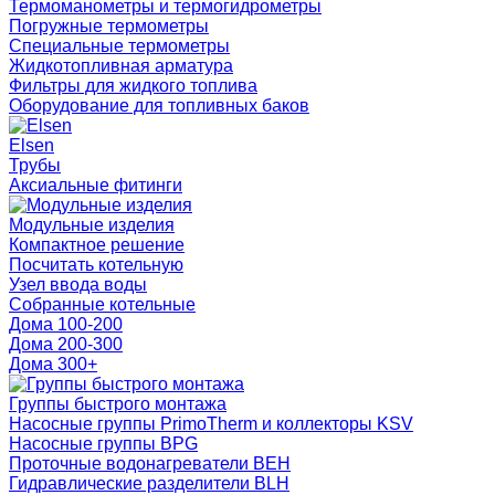
Термоманометры и термогидрометры
Погружные термометры
Специальные термометры
Жидкотопливная арматура
Фильтры для жидкого топлива
Оборудование для топливных баков
Elsen
Трубы
Аксиальные фитинги
Модульные изделия
Компактное решение
Посчитать котельную
Узел ввода воды
Собранные котельные
Дома 100-200
Дома 200-300
Дома 300+
Группы быстрого монтажа
Насосные группы PrimoTherm и коллекторы KSV
Насосные группы BPG
Проточные водонагреватели BEH
Гидравлические разделители BLH