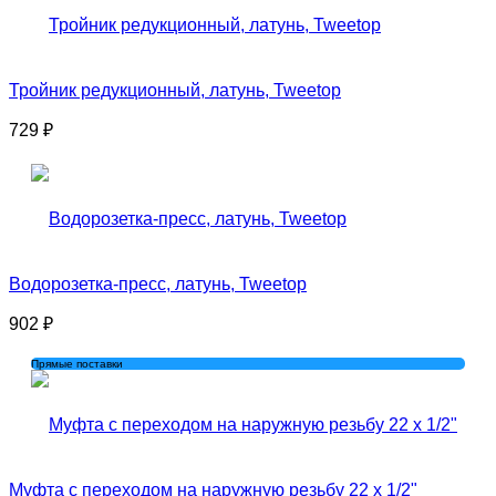
Тройник редукционный, латунь, Tweetop
729
₽
Водорозетка-пресс, латунь, Tweetop
902
₽
Прямые поставки
Муфта с переходом на наружную резьбу 22 x 1/2"