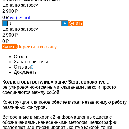
Цена по запросу
2 900
₽
0
₽
Купить
-
+
Цена по запросу
2 900
₽
0
₽
Купить
Перейти в корзину
Обзор
Характеристики
Отзывы
0
Документы
Коллекторы регулирующие Stout евроконус
с
регулировочно-отсечными клапанами легко и просто
соединяются между собой.
Конструкция клапанов обеспечивает независимую работу
различных контуров.
Встроенные в маховик 2 информационных диска с
обозначениями, нанесенными методом шелкографии,
позволяют идентифицировать контур каждой точки