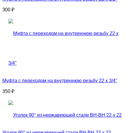
300
₽
Муфта с переходом на внутреннюю резьбу 22 x 3/4"
350
₽
Уголок 90° из нержавеющей стали ВН-ВН 22 x 22