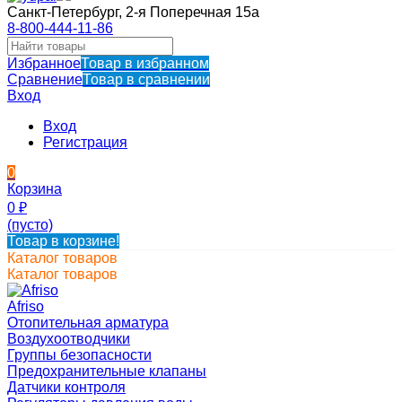
Санкт-Петербург, 2-я Поперечная 15а
8-800-444-11-86
Избранное
Товар в избранном
Сравнение
Товар в сравнении
Вход
Вход
Регистрация
0
Корзина
0
₽
(пусто)
Товар в корзине!
Каталог товаров
Каталог товаров
Afriso
Отопительная арматура
Воздухоотводчики
Группы безопасности
Предохранительные клапаны
Датчики контроля