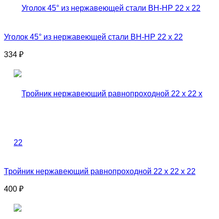
Уголок 45° из нержавеющей стали ВН-НР 22 x 22
334
₽
Тройник нержавеющий равнопроходной 22 x 22 x 22
400
₽