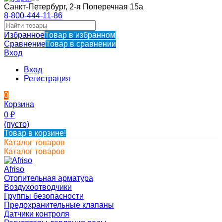
Санкт-Петербург, 2-я Поперечная 15а
8-800-444-11-86
Избранное
Товар в избранном
Сравнение
Товар в сравнении
Вход
Вход
Регистрация
0
Корзина
0
₽
(пусто)
Товар в корзине!
Каталог товаров
Каталог товаров
Afriso
Отопительная арматура
Воздухоотводчики
Группы безопасности
Предохранительные клапаны
Датчики контроля