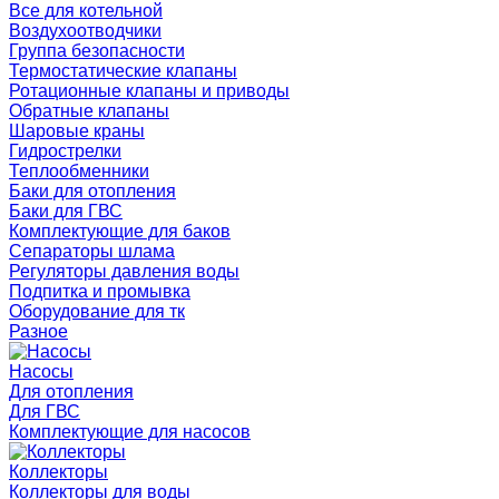
Все для котельной
Воздухоотводчики
Группа безопасности
Термостатические клапаны
Ротационные клапаны и приводы
Обратные клапаны
Шаровые краны
Гидрострелки
Теплообменники
Баки для отопления
Баки для ГВС
Комплектующие для баков
Сепараторы шлама
Регуляторы давления воды
Подпитка и промывка
Оборудование для тк
Разное
Насосы
Для отопления
Для ГВС
Комплектующие для насосов
Коллекторы
Коллекторы для воды