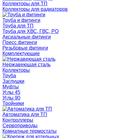
Коллекторы для ТП
Коллекторы для радиаторов
Труба и фитинги
Труба для ТП
Труба для ХВС, ГВС, РО
Аксиальные фитинги
Пресс фитинги
Резьбовые фитинги
Комплектующие
Нержавеющая сталь
Коллекторы
Труба
Заглушки
Муфты
Углы 45
Углы 90
Тройники
Автоматика для ТП
Контроллеры
Сервоприводы
Комнатные термостаты