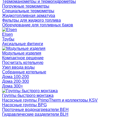
Термоманометры и термогидрометры
Погружные термометры
Специальные термометры
Жидкотопливная арматура
Фильтры для жидкого топлива
Оборудование для топливных баков
Elsen
Трубы
Аксиальные фитинги
Модульные изделия
Компактное решение
Посчитать котельную
Узел ввода воды
Собранные котельные
Дома 100-200
Дома 200-300
Дома 300+
Группы быстрого монтажа
Насосные группы PrimoTherm и коллекторы KSV
Насосные группы BPG
Проточные водонагреватели BEH
Гидравлические разделители BLH