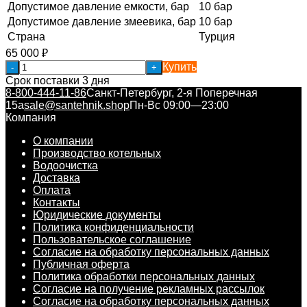
Допустимое давление емкости, бар
10 бар
Допустимое давление змеевика, бар
10 бар
Страна
Турция
65 000
₽
Купить
-
+
Срок поставки 3 дня
8-800-444-11-86
Санкт-Петербург, 2-я Поперечная
15а
sale@santehnik.shop
Пн-Вс 09:00—23:00
Компания
О компании
Производство котельных
Водоочистка
Доставка
Оплата
Контакты
Юридические документы
Политика конфиденциальности
Пользовательское соглашение
Согласие на обработку персональных данных
Публичная оферта
Политика обработки персональных данных
Согласие на получение рекламных рассылок
Согласие на обработку персональных данных