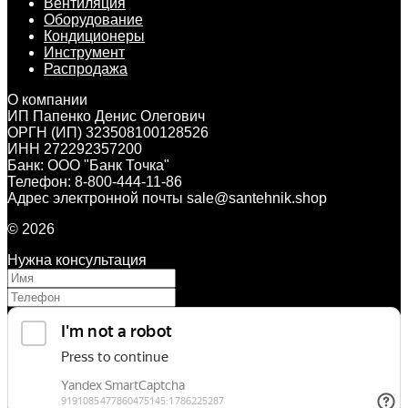
Вентиляция
Оборудование
Кондиционеры
Инструмент
Распродажа
О компании
ИП Папенко Денис Олегович
ОРГН (ИП) 323508100128526
ИНН 272292357200
Банк: ООО "Банк Точка"
Телефон: 8-800-444-11-86
Адрес электронной почты sale@santehnik.shop
© 2026
Нужна консультация