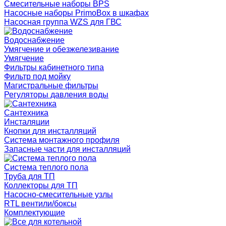
Смесительные наборы BPS
Насосные наборы PrimoBox в шкафах
Насосная группа WZS для ГВС
Водоснабжение
Умягчение и обезжелезивание
Умягчение
Фильтры кабинетного типа
Фильтр под мойку
Магистральные фильтры
Регуляторы давления воды
Сантехника
Инсталяции
Кнопки для инсталляций
Система монтажного профиля
Запасные части для инсталляций
Система теплого пола
Труба для ТП
Коллекторы для ТП
Насосно-смесительные узлы
RTL вентили/боксы
Комплектующие