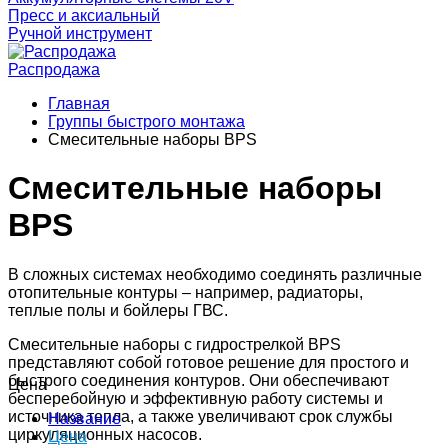
Пресс и аксиальный
Ручной инструмент
Распродажа
Главная
Группы быстрого монтажа
Смесительные наборы BPS
Смесительные наборы
BPS
В сложных системах необходимо соединять различные
отопительные контуры – например, радиаторы,
теплые полы и бойлеры ГВС.
Смесительные наборы с гидрострелкой BPS
представляют собой готовое решение для простого и
быстрого соединения контуров. Они обеспечивают
Цена
бесперебойную и эффективную работу системы и
источника тепла, а также увеличивают срок службы
Название
циркуляционных насосов.
Цена