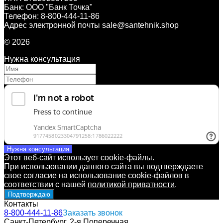
Банк: ООО "Банк Точка"
Телефон: 8-800-444-11-86
Адрес электронной почты sale@santehnik.shop
© 2026
Нужна консультация
Нужна консультация
Этот веб-сайт использует cookie-файлы.
При использовании данного сайта вы подтверждаете
свое согласие на использование cookie-файлов в
соответствии с нашей
политикой приватности
.
Подтверждаю
Контакты
8-800-444-11-86
Заказать звонок
Санкт-Петербург, 2-я Поперечная