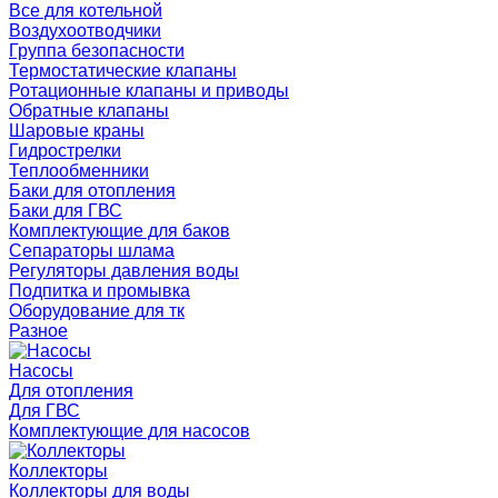
Все для котельной
Воздухоотводчики
Группа безопасности
Термостатические клапаны
Ротационные клапаны и приводы
Обратные клапаны
Шаровые краны
Гидрострелки
Теплообменники
Баки для отопления
Баки для ГВС
Комплектующие для баков
Сепараторы шлама
Регуляторы давления воды
Подпитка и промывка
Оборудование для тк
Разное
Насосы
Для отопления
Для ГВС
Комплектующие для насосов
Коллекторы
Коллекторы для воды