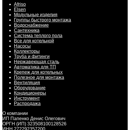
Afriso
Elsen
Модульные изделия
Группы быстрого монтажа
Водоснабжение
Сантехника
Система теплого пола
Все для котельной
Насосы
Коллекторы
Труба и фитинги
Нержавеющая сталь
Автоматика для ТП
Крепеж для котельных
Полезное для монтажа
Вентиляция
Оборудование
Кондиционеры
Инструмент
Распродажа
О компании
ИП Папенко Денис Олегович
ОРГН (ИП) 323508100128526
ИНН 272292357200