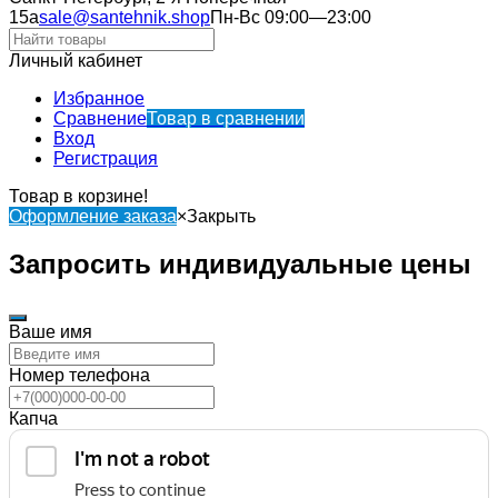
15а
sale@santehnik.shop
Пн-Вс 09:00—23:00
Личный кабинет
Избранное
Сравнение
Товар в сравнении
Вход
Регистрация
Товар в корзине!
Оформление заказа
×
Закрыть
Запросить индивидуальные цены
Ваше имя
Номер телефона
Капча