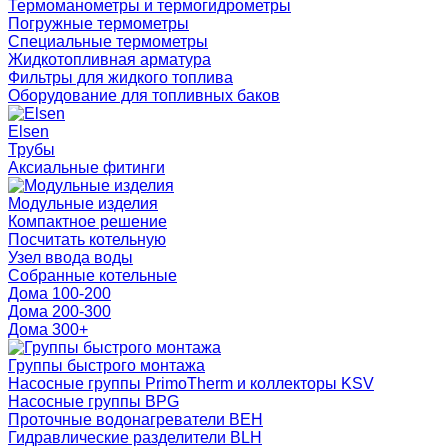
Термоманометры и термогидрометры
Погружные термометры
Специальные термометры
Жидкотопливная арматура
Фильтры для жидкого топлива
Оборудование для топливных баков
Elsen
Трубы
Аксиальные фитинги
Модульные изделия
Компактное решение
Посчитать котельную
Узел ввода воды
Собранные котельные
Дома 100-200
Дома 200-300
Дома 300+
Группы быстрого монтажа
Насосные группы PrimoTherm и коллекторы KSV
Насосные группы BPG
Проточные водонагреватели BEH
Гидравлические разделители BLH