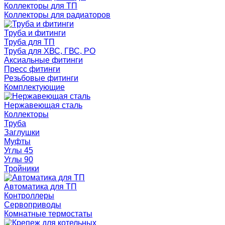
Коллекторы для ТП
Коллекторы для радиаторов
Труба и фитинги
Труба для ТП
Труба для ХВС, ГВС, РО
Аксиальные фитинги
Пресс фитинги
Резьбовые фитинги
Комплектующие
Нержавеющая сталь
Коллекторы
Труба
Заглушки
Муфты
Углы 45
Углы 90
Тройники
Автоматика для ТП
Контроллеры
Сервоприводы
Комнатные термостаты