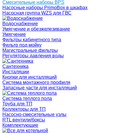
Смесительные наборы BPS
Насосные наборы PrimoBox в шкафах
Насосная группа WZS для ГВС
Водоснабжение
Умягчение и обезжелезивание
Умягчение
Фильтры кабинетного типа
Фильтр под мойку
Магистральные фильтры
Регуляторы давления воды
Сантехника
Инсталяции
Кнопки для инсталляций
Система монтажного профиля
Запасные части для инсталляций
Система теплого пола
Труба для ТП
Коллекторы для ТП
Насосно-смесительные узлы
RTL вентили/боксы
Комплектующие