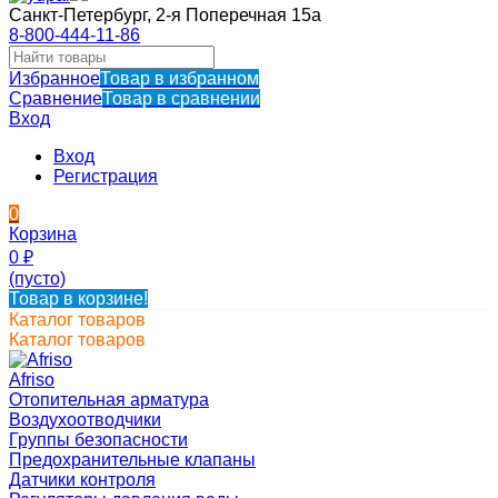
Санкт-Петербург, 2-я Поперечная 15а
8-800-444-11-86
Избранное
Товар в избранном
Сравнение
Товар в сравнении
Вход
Вход
Регистрация
0
Корзина
0
₽
(пусто)
Товар в корзине!
Каталог товаров
Каталог товаров
Afriso
Отопительная арматура
Воздухоотводчики
Группы безопасности
Предохранительные клапаны
Датчики контроля