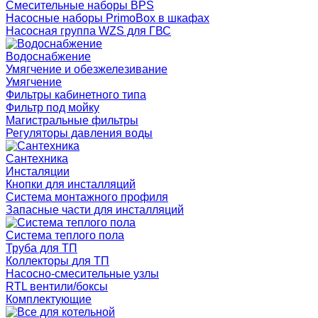
Смесительные наборы BPS
Насосные наборы PrimoBox в шкафах
Насосная группа WZS для ГВС
Водоснабжение
Умягчение и обезжелезивание
Умягчение
Фильтры кабинетного типа
Фильтр под мойку
Магистральные фильтры
Регуляторы давления воды
Сантехника
Инсталяции
Кнопки для инсталляций
Система монтажного профиля
Запасные части для инсталляций
Система теплого пола
Труба для ТП
Коллекторы для ТП
Насосно-смесительные узлы
RTL вентили/боксы
Комплектующие