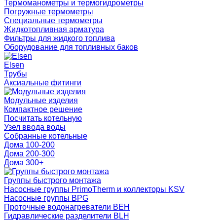
Термоманометры и термогидрометры
Погружные термометры
Специальные термометры
Жидкотопливная арматура
Фильтры для жидкого топлива
Оборудование для топливных баков
Elsen
Трубы
Аксиальные фитинги
Модульные изделия
Компактное решение
Посчитать котельную
Узел ввода воды
Собранные котельные
Дома 100-200
Дома 200-300
Дома 300+
Группы быстрого монтажа
Насосные группы PrimoTherm и коллекторы KSV
Насосные группы BPG
Проточные водонагреватели BEH
Гидравлические разделители BLH