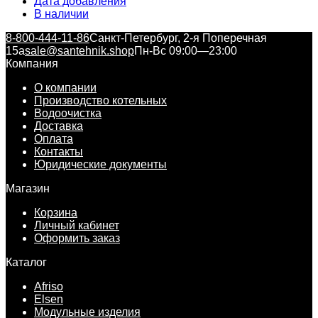
Дата добавления
В наличии
8-800-444-11-86
Санкт-Петербург, 2-я Поперечная
15а
sale@santehnik.shop
Пн-Вс 09:00—23:00
Компания
О компании
Производство котельных
Водоочистка
Доставка
Оплата
Контакты
Юридические документы
Магазин
Корзина
Личный кабинет
Оформить заказ
Каталог
Afriso
Elsen
Модульные изделия