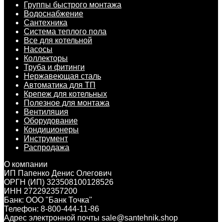
Группы быстрого монтажа
Водоснабжение
Сантехника
Система теплого пола
Все для котельной
Насосы
Коллекторы
Труба и фитинги
Нержавеющая сталь
Автоматика для ТП
Крепеж для котельных
Полезное для монтажа
Вентиляция
Оборудование
Кондиционеры
Инструмент
Распродажа
О компании
ИП Папенко Денис Олегович
ОРГН (ИП) 323508100128526
ИНН 272292357200
Банк: ООО "Банк Точка"
Телефон: 8-800-444-11-86
Адрес электронной почты sale@santehnik.shop