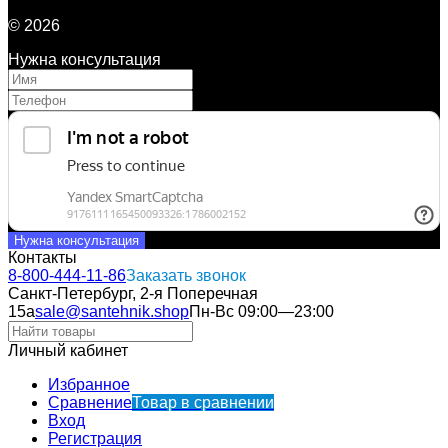
© 2026
Нужна консультация
Нужна консультация
Контакты
8-800-444-11-86
Заказать звонок
Санкт-Петербург, 2-я Поперечная
15а
sale@santehnik.shop
Пн-Вс 09:00—23:00
Личный кабинет
Избранное
Сравнение
Товар в сравнении
Вход
Регистрация