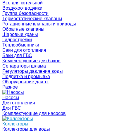
Все для котельной
Воздухоотводчики
Группа безопасности
Термостатические клапаны
Ротационные клапаны и приводы
Обратные клапаны
Шаровые краны
Гидрострелки
Теплообменники
Баки для отопления
Баки для ГВС
Комплектующие для баков
Сепараторы шлама
Регуляторы давления воды
Подпитка и промывка
Оборудование для тк
Разное
Насосы
Для отопления
Для ГВС
Комплектующие для насосов
Коллекторы
Коллекторы для воды