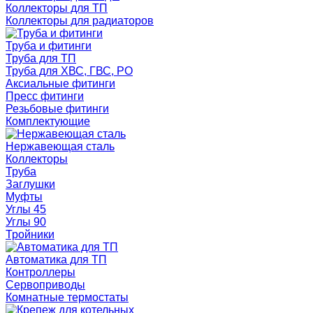
Коллекторы для ТП
Коллекторы для радиаторов
Труба и фитинги
Труба для ТП
Труба для ХВС, ГВС, РО
Аксиальные фитинги
Пресс фитинги
Резьбовые фитинги
Комплектующие
Нержавеющая сталь
Коллекторы
Труба
Заглушки
Муфты
Углы 45
Углы 90
Тройники
Автоматика для ТП
Контроллеры
Сервоприводы
Комнатные термостаты