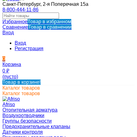
Санкт-Петербург, 2-я Поперечная 15а
8-800-444-11-86
Избранное
Товар в избранном
Сравнение
Товар в сравнении
Вход
Вход
Регистрация
0
Корзина
0
₽
(пусто)
Товар в корзине!
Каталог товаров
Каталог товаров
Afriso
Отопительная арматура
Воздухоотводчики
Группы безопасности
Предохранительные клапаны
Датчики контроля