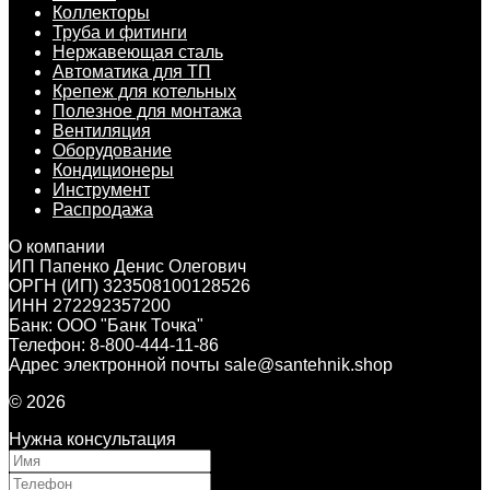
Коллекторы
Труба и фитинги
Нержавеющая сталь
Автоматика для ТП
Крепеж для котельных
Полезное для монтажа
Вентиляция
Оборудование
Кондиционеры
Инструмент
Распродажа
О компании
ИП Папенко Денис Олегович
ОРГН (ИП) 323508100128526
ИНН 272292357200
Банк: ООО "Банк Точка"
Телефон: 8-800-444-11-86
Адрес электронной почты sale@santehnik.shop
© 2026
Нужна консультация