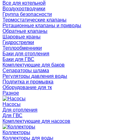
Все для котельной
Воздухоотводчики
Группа безопасности
Термостатические клапаны
Ротационные клапаны и приводы
Обратные клапаны
Шаровые краны
Гидрострелки
Теплообменники
Баки для отопления
Баки для ГВС
Комплектующие для баков
Сепараторы шлама
Регуляторы давления воды
Подпитка и промывка
Оборудование для тк
Разное
Насосы
Для отопления
Для ГВС
Комплектующие для насосов
Коллекторы
Коллекторы для воды