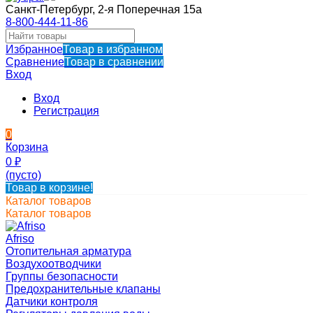
Санкт-Петербург, 2-я Поперечная 15а
8-800-444-11-86
Избранное
Товар в избранном
Сравнение
Товар в сравнении
Вход
Вход
Регистрация
0
Корзина
0
₽
(пусто)
Товар в корзине!
Каталог товаров
Каталог товаров
Afriso
Отопительная арматура
Воздухоотводчики
Группы безопасности
Предохранительные клапаны
Датчики контроля