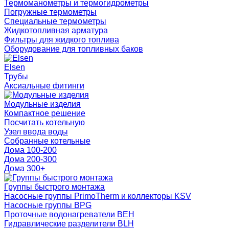
Термоманометры и термогидрометры
Погружные термометры
Специальные термометры
Жидкотопливная арматура
Фильтры для жидкого топлива
Оборудование для топливных баков
Elsen
Трубы
Аксиальные фитинги
Модульные изделия
Компактное решение
Посчитать котельную
Узел ввода воды
Собранные котельные
Дома 100-200
Дома 200-300
Дома 300+
Группы быстрого монтажа
Насосные группы PrimoTherm и коллекторы KSV
Насосные группы BPG
Проточные водонагреватели BEH
Гидравлические разделители BLH