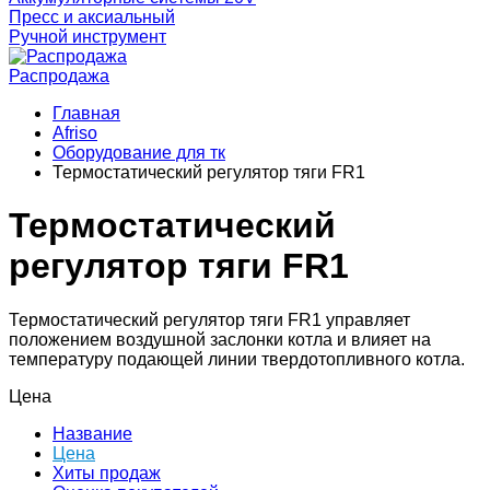
Пресс и аксиальный
Ручной инструмент
Распродажа
Главная
Afriso
Оборудование для тк
Термостатический регулятор тяги FR1
Термостатический
регулятор тяги FR1
Термостатический регулятор тяги FR1 управляет
положением воздушной заслонки котла и влияет на
температуру подающей линии твердотопливного котла.
Цена
Название
Цена
Хиты продаж