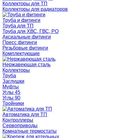
Коллекторы для ТП
Коллекторы для радиаторов
Труба и фитинги
Труба для ТП
Труба для ХВС, ГВС, РО
Аксиальные фитинги
Пресс фитинги
Резьбовые фитинги
Комплектующие
Нержавеющая сталь
Коллекторы
Труба
Заглушки
Муфты
Углы 45
Углы 90
Тройники
Автоматика для ТП
Контроллеры
Сервоприводы
Комнатные термостаты