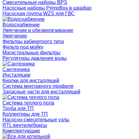
Смесительные наборы BPS
Насосные наборы PrimoBox в шкафах
Насосная группа WZS для ГВС
Водоснабжение
Умягчение и обезжелезивание
Умягчение
Фильтры кабинетного типа
Фильтр под мойку
Магистральные фильтры
Регуляторы давления воды
Сантехника
Инсталяции
Кнопки для инсталляций
Система монтажного профиля
Запасные части для инсталляций
Система теплого пола
Труба для ТП
Коллекторы для ТП
Насосно-смесительные узлы
RTL вентили/боксы
Комплектующие