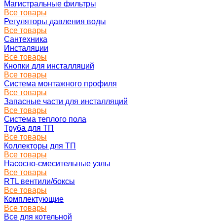
Магистральные фильтры
Все товары
Регуляторы давления воды
Все товары
Сантехника
Инсталяции
Все товары
Кнопки для инсталляций
Все товары
Система монтажного профиля
Все товары
Запасные части для инсталляций
Все товары
Система теплого пола
Труба для ТП
Все товары
Коллекторы для ТП
Все товары
Насосно-смесительные узлы
Все товары
RTL вентили/боксы
Все товары
Комплектующие
Все товары
Все для котельной