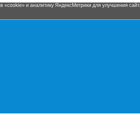
 «cookie» и аналитику ЯндексМетрики для улучшения сайта