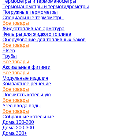
Термометры и термоманометры
Термоманометры и термогидрометры
Погружные термометры
Специальные термометры
Все товары
Жидкотопливная арматура
Фильтры для жидкого топлива
Оборудование для топливных баков
Все товары
Elsen
Трубы
Все товары
Аксиальные фитинги
Все товары
Модульные изделия
Компактное решение
Все товары
Посчитать котельную
Все товары
Узел ввода воды
Все товары
Собранные котельные
Дома 100-200
Дома 200-300
Дома 300+