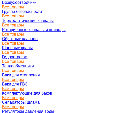
Воздухоотводчики
Все товары
Группа безопасности
Все товары
Термостатические клапаны
Все товары
Ротационные клапаны и приводы
Все товары
Обратные клапаны
Все товары
Шаровые краны
Все товары
Гидрострелки
Все товары
Теплообменники
Все товары
Баки для отопления
Все товары
Баки для ГВС
Все товары
Комплектующие для баков
Все товары
Сепараторы шлама
Все товары
Регуляторы давления воды