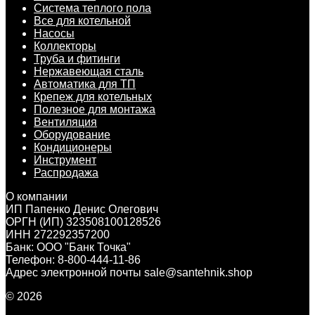
Система теплого пола
Все для котельной
Насосы
Коллекторы
Труба и фитинги
Нержавеющая сталь
Автоматика для ТП
Крепеж для котельных
Полезное для монтажа
Вентиляция
Оборудование
Кондиционеры
Инструмент
Распродажа
О компании
ИП Папенко Денис Олегович
ОРГН (ИП) 323508100128526
ИНН 272292357200
Банк: ООО "Банк Точка"
Телефон: 8-800-444-11-86
Адрес электронной почты sale@santehnik.shop
© 2026