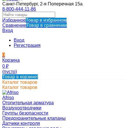
Санкт-Петербург, 2-я Поперечная 15а
8-800-444-11-86
Избранное
Товар в избранном
Сравнение
Товар в сравнении
Вход
Вход
Регистрация
0
Корзина
0
₽
(пусто)
Товар в корзине!
Каталог товаров
Каталог товаров
Afriso
Отопительная арматура
Воздухоотводчики
Группы безопасности
Предохранительные клапаны
Датчики контроля