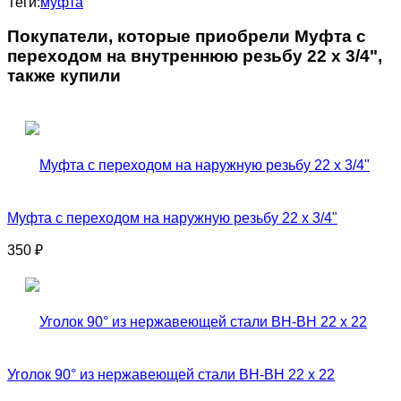
Теги:
муфта
Покупатели, которые приобрели Муфта с
переходом на внутреннюю резьбу 22 x 3/4",
также купили
Муфта с переходом на наружную резьбу 22 x 3/4"
350
₽
Уголок 90° из нержавеющей стали ВН-ВН 22 x 22