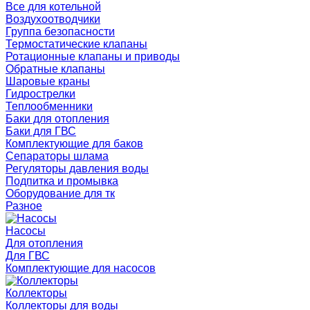
Все для котельной
Воздухоотводчики
Группа безопасности
Термостатические клапаны
Ротационные клапаны и приводы
Обратные клапаны
Шаровые краны
Гидрострелки
Теплообменники
Баки для отопления
Баки для ГВС
Комплектующие для баков
Сепараторы шлама
Регуляторы давления воды
Подпитка и промывка
Оборудование для тк
Разное
Насосы
Для отопления
Для ГВС
Комплектующие для насосов
Коллекторы
Коллекторы для воды