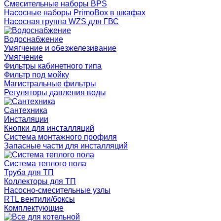
Смесительные наборы BPS
Насосные наборы PrimoBox в шкафах
Насосная группа WZS для ГВС
Водоснабжение
Умягчение и обезжелезивание
Умягчение
Фильтры кабинетного типа
Фильтр под мойку
Магистральные фильтры
Регуляторы давления воды
Сантехника
Инсталяции
Кнопки для инсталляций
Система монтажного профиля
Запасные части для инсталляций
Система теплого пола
Труба для ТП
Коллекторы для ТП
Насосно-смесительные узлы
RTL вентили/боксы
Комплектующие