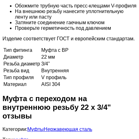
Обожмите трубную часть пресс-клещами V-профиля
На внешнюю резьбу нанесите уплотнительную
ленту или пасту
Затяните соединение гаечным ключом
Проверьте герметичность под давлением
Изделие соответствует ГОСТ и европейским стандартам.
Тип фитинга
Муфта с ВР
Диаметр
22 мм
Резьба диаметр
3/4"
Резьба вид
Внутренняя
Тип профиля
V профиль
Материал
AISI 304
Муфта с переходом на
внутреннюю резьбу 22 x 3/4"
отзывы
Категории:
Муфты
Нержавеющая сталь