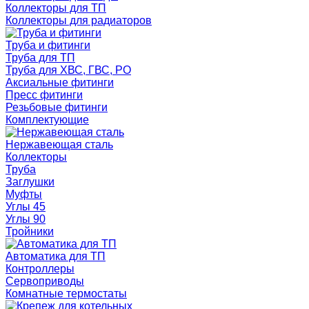
Коллекторы для ТП
Коллекторы для радиаторов
Труба и фитинги
Труба для ТП
Труба для ХВС, ГВС, РО
Аксиальные фитинги
Пресс фитинги
Резьбовые фитинги
Комплектующие
Нержавеющая сталь
Коллекторы
Труба
Заглушки
Муфты
Углы 45
Углы 90
Тройники
Автоматика для ТП
Контроллеры
Сервоприводы
Комнатные термостаты