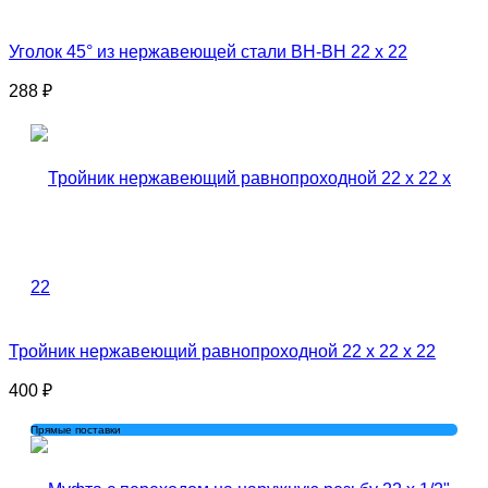
Уголок 45° из нержавеющей стали ВН-ВН 22 x 22
288
₽
Тройник нержавеющий равнопроходной 22 x 22 x 22
400
₽
Прямые поставки