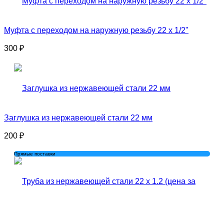
Муфта с переходом на наружную резьбу 22 x 1/2"
300
₽
Заглушка из нержавеющей стали 22 мм
200
₽
Прямые поставки