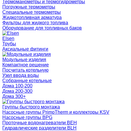
Термоманометры и термогидрометры
Погружные термометры
Специальные термометры
Жидкотопливная арматура
Фильтры для жидкого топлива
Оборудование для топливных баков
Elsen
Трубы
Аксиальные фитинги
Модульные изделия
Компактное решение
Посчитать котельную
Узел ввода воды
Собранные котельные
Дома 100-200
Дома 200-300
Дома 300+
Группы быстрого монтажа
Насосные группы PrimoTherm и коллекторы KSV
Насосные группы BPG
Проточные водонагреватели BEH
Гидравлические разделители BLH