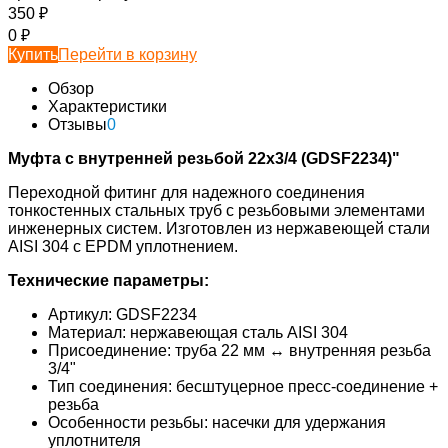
350
₽
0
₽
Купить
Перейти в корзину
Обзор
Характеристики
Отзывы
0
Муфта с внутренней резьбой 22x3/4 (GDSF2234)"
Переходной фитинг для надежного соединения
тонкостенных стальных труб с резьбовыми элементами
инженерных систем. Изготовлен из нержавеющей стали
AISI 304 с EPDM уплотнением.
Технические параметры:
Артикул: GDSF2234
Материал: нержавеющая сталь AISI 304
Присоединение: труба 22 мм ↔ внутренняя резьба
3/4"
Тип соединения: бесштуцерное пресс-соединение +
резьба
Особенности резьбы: насечки для удержания
уплотнителя