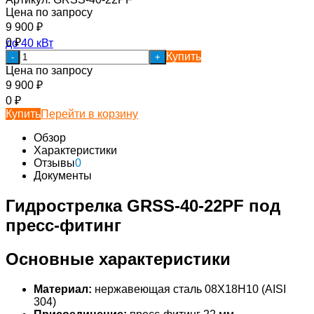
Цена по запросу
9 900
₽
0
₽
Купить
-
+
Цена по запросу
9 900
₽
0
₽
Купить
Перейти в корзину
Обзор
Характеристики
Отзывы
0
Документы
Гидрострелка GRSS-40-22PF под
пресс-фитинг
Основные характеристики
Материал:
нержавеющая сталь 08Х18Н10 (AISI
304)