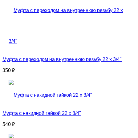
Муфта с переходом на внутреннюю резьбу 22 x 3/4"
350
₽
Муфта с накидной гайкой 22 x 3/4"
540
₽