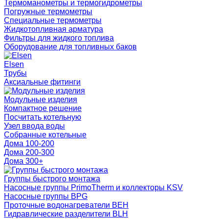
Термоманометры и термогидрометры
Погружные термометры
Специальные термометры
Жидкотопливная арматура
Фильтры для жидкого топлива
Оборудование для топливных баков
Elsen
Трубы
Аксиальные фитинги
Модульные изделия
Компактное решение
Посчитать котельную
Узел ввода воды
Собранные котельные
Дома 100-200
Дома 200-300
Дома 300+
Группы быстрого монтажа
Насосные группы PrimoTherm и коллекторы KSV
Насосные группы BPG
Проточные водонагреватели BEH
Гидравлические разделители BLH