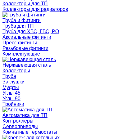
Коллекторы для ТП
Коллекторы для радиаторов
Труба и фитинги
Труба для ТП
Труба для ХВС, ГВС, РО
Аксиальные фитинги
Пресс фитинги
Резьбовые фитинги
Комплектующие
Нержавеющая сталь
Коллекторы
Труба
Заглушки
Муфты
Углы 45
Углы 90
Тройники
Автоматика для ТП
Контроллеры
Сервоприводы
Комнатные термостаты