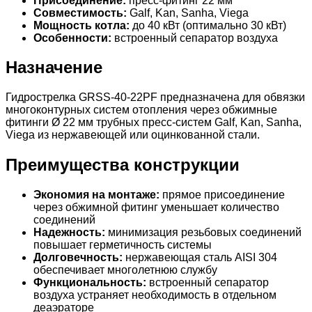
Присоединение:
пресс-фитинг 22 мм
Совместимость:
Galf, Kan, Sanha, Viega
Мощность котла:
до 40 кВт (оптимально 30 кВт)
Особенности:
встроенный сепаратор воздуха
Назначение
Гидрострелка GRSS-40-22PF предназначена для обвязки
многоконтурных систем отопления через обжимные
фитинги Ø 22 мм трубных пресс-систем Galf, Kan, Sanha,
Viega из нержавеющей или оцинкованной стали.
Преимущества конструкции
Экономия на монтаже:
прямое присоединение
через обжимной фитинг уменьшает количество
соединений
Надежность:
минимизация резьбовых соединений
повышает герметичность системы
Долговечность:
нержавеющая сталь AISI 304
обеспечивает многолетнюю службу
Функциональность:
встроенный сепаратор
воздуха устраняет необходимость в отдельном
деаэраторе