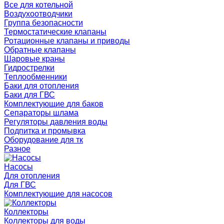
Все для котельной
Воздухоотводчики
Группа безопасности
Термостатические клапаны
Ротационные клапаны и приводы
Обратные клапаны
Шаровые краны
Гидрострелки
Теплообменники
Баки для отопления
Баки для ГВС
Комплектующие для баков
Сепараторы шлама
Регуляторы давления воды
Подпитка и промывка
Оборудование для тк
Разное
Насосы
Для отопления
Для ГВС
Комплектующие для насосов
Коллекторы
Коллекторы для воды