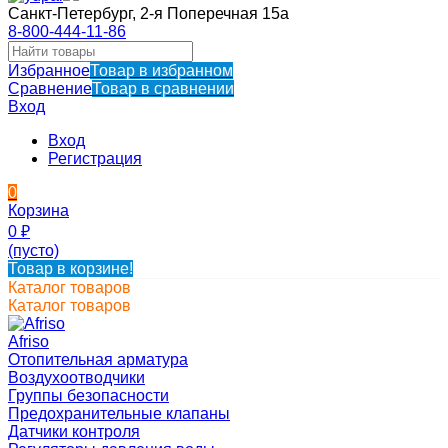
Санкт-Петербург, 2-я Поперечная 15а
8-800-444-11-86
Избранное
Товар в избранном
Сравнение
Товар в сравнении
Вход
Вход
Регистрация
0
Корзина
0
₽
(пусто)
Товар в корзине!
Каталог товаров
Каталог товаров
Afriso
Отопительная арматура
Воздухоотводчики
Группы безопасности
Предохранительные клапаны
Датчики контроля