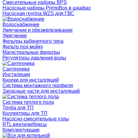
Смесительные наборы BPS
Насосные наборы PrimoBox в шкафах
Насосная группа WZS для ГВС
Водоснабжение
Умягчение и обезжелезивание
Умягчение
Фильтры кабинетного типа
Фильтр под мойку
Магистральные фильтры
Регуляторы давления воды
Сантехника
Инсталяции
Кнопки для инсталляций
Система монтажного профиля
Запасные части для инсталляций
Система теплого пола
Труба для ТП
Коллекторы для ТП
Насосно-смесительные узлы
RTL вентили/боксы
Комплектующие