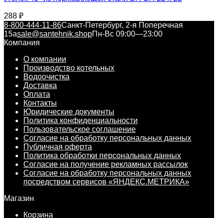
288
₽
8-800-444-11-86
Санкт-Петербург, 2-я Поперечная
15а
sale@santehnik.shop
Пн-Вс 09:00—23:00
Компания
О компании
Производство котельных
Водоочистка
Доставка
Оплата
Контакты
Юридические документы
Политика конфиденциальности
Пользовательское соглашение
Согласие на обработку персональных данных
Публичная оферта
Политика обработки персональных данных
Согласие на получение рекламных рассылок
Согласие на обработку персональных данных
посредством сервисов «ЯНДЕКС.МЕТРИКА»
Магазин
Корзина