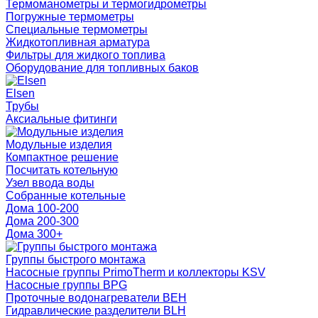
Термоманометры и термогидрометры
Погружные термометры
Специальные термометры
Жидкотопливная арматура
Фильтры для жидкого топлива
Оборудование для топливных баков
Elsen
Трубы
Аксиальные фитинги
Модульные изделия
Компактное решение
Посчитать котельную
Узел ввода воды
Собранные котельные
Дома 100-200
Дома 200-300
Дома 300+
Группы быстрого монтажа
Насосные группы PrimoTherm и коллекторы KSV
Насосные группы BPG
Проточные водонагреватели BEH
Гидравлические разделители BLH