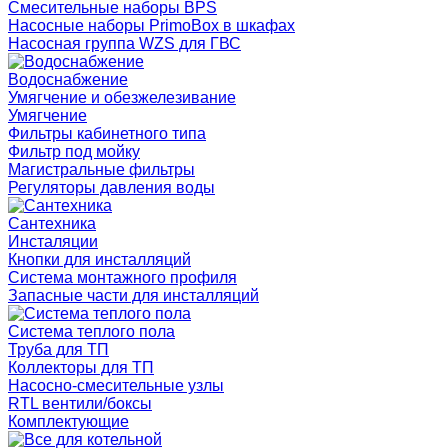
Смесительные наборы BPS
Насосные наборы PrimoBox в шкафах
Насосная группа WZS для ГВС
Водоснабжение
Умягчение и обезжелезивание
Умягчение
Фильтры кабинетного типа
Фильтр под мойку
Магистральные фильтры
Регуляторы давления воды
Сантехника
Инсталяции
Кнопки для инсталляций
Система монтажного профиля
Запасные части для инсталляций
Система теплого пола
Труба для ТП
Коллекторы для ТП
Насосно-смесительные узлы
RTL вентили/боксы
Комплектующие