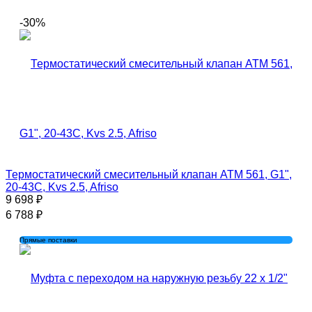
-30%
Термостатический смесительный клапан АТМ 561, G1",
20-43C, Kvs 2.5, Afriso
9 698
₽
6 788
₽
Прямые поставки