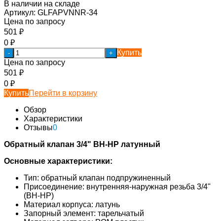
В наличии на складе
Артикул:
GLFAPVNNR-34
Цена по запросу
501
₽
0
₽
Купить
-
+
Цена по запросу
501
₽
0
₽
Купить
Перейти в корзину
Обзор
Характеристики
Отзывы
0
Обратный клапан 3/4" ВН-НР латунный
Основные характеристики:
Тип: обратный клапан подпружиненный
Присоединение: внутренняя-наружная резьба 3/4"
(ВН-НР)
Материал корпуса: латунь
Запорный элемент: тарельчатый