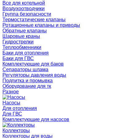
Все для котельной
Воздухоотводчики
Группа безопасности
Термостатические клапаны
Ротационные клапаны и приводы
Обратные клапаны
Шаровые краны
Гидрострелки
Теплообменники
Баки для отопления
Баки для ГВС
Комплектующие для баков
Сепараторы шлама
Регуляторы давления воды
Подпитка и промывка
Оборудование для тк
Разное
Насосы
Для отопления
Для ГВС
Комплектующие для насосов
Коллекторы
Коллекторы для воды