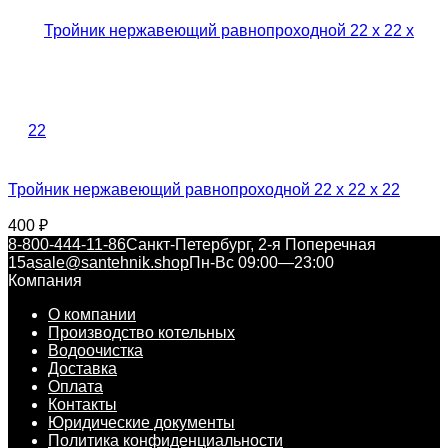
Тройник нержавеющий равнопроходной 22 x 22 x 22
400
₽
8-800-444-11-86
Санкт-Петербург, 2-я Поперечная
15а
sale@santehnik.shop
Пн-Вс 09:00—23:00
Компания
О компании
Производство котельных
Водоочистка
Доставка
Оплата
Контакты
Юридические документы
Политика конфиденциальности