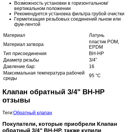
Возможность установки в горизонтальном/
вертикальном положении
Рекомендуется установка фильтра грубой очистки
Герметизация резьбовых соединений льном или
фум-лентой
Материал
Латунь
пластик POM,
Материал затвора
EPDM
Тип присоединения
ВН-НР
Диаметр резьбы
3/4"
Давление бар:
16
Максимальная температура рабочей
95 °C
среды
Клапан обратный 3/4" ВН-НР
отзывы
Теги:
Обратный клапан
Покупатели, которые приобрели Клапан
обратный 3/4" ВН-НР, также купили