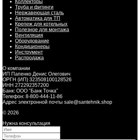
Коллекторы
Труба и фитинги
Нержавеющая сталь
Автоматика для ТП
Крепеж для котельных
Полезное для монтажа
Вентиляция
Оборудование
Кондиционеры
Инструмент
Распродажа
О компании
ИП Папенко Денис Олегович
ОРГН (ИП) 323508100128526
ИНН 272292357200
Банк: ООО "Банк Точка"
Телефон: 8-800-444-11-86
Адрес электронной почты sale@santehnik.shop
© 2026
Нужна консультация