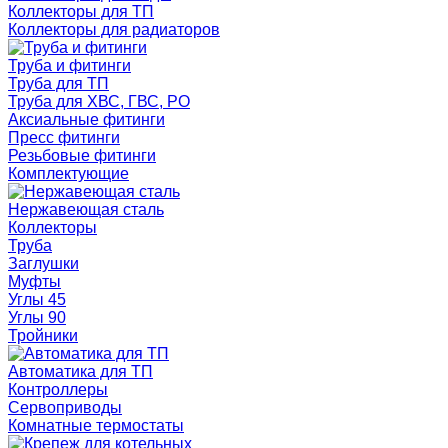
Коллекторы для ТП
Коллекторы для радиаторов
Труба и фитинги
Труба для ТП
Труба для ХВС, ГВС, РО
Аксиальные фитинги
Пресс фитинги
Резьбовые фитинги
Комплектующие
Нержавеющая сталь
Коллекторы
Труба
Заглушки
Муфты
Углы 45
Углы 90
Тройники
Автоматика для ТП
Контроллеры
Сервоприводы
Комнатные термостаты