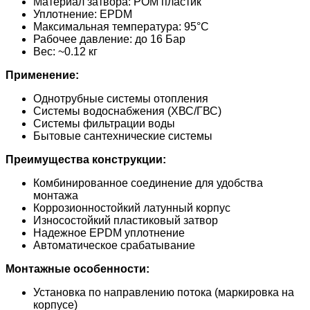
Материал затвора: POM пластик
Уплотнение: EPDM
Максимальная температура: 95°C
Рабочее давление: до 16 Бар
Вес: ~0.12 кг
Применение:
Однотрубные системы отопления
Системы водоснабжения (ХВС/ГВС)
Системы фильтрации воды
Бытовые сантехнические системы
Преимущества конструкции:
Комбинированное соединение для удобства
монтажа
Коррозионностойкий латунный корпус
Износостойкий пластиковый затвор
Надежное EPDM уплотнение
Автоматическое срабатывание
Монтажные особенности:
Установка по направлению потока (маркировка на
корпусе)