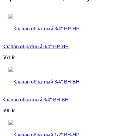
Клапан обратный 3/4" НР-НР
561
₽
Клапан обратный 3/4" ВН-ВН
690
₽