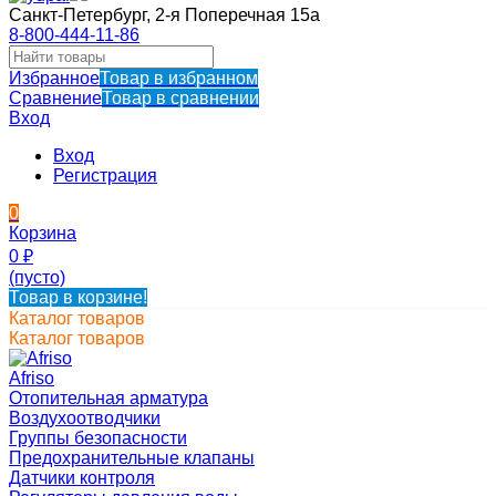
Санкт-Петербург, 2-я Поперечная 15а
8-800-444-11-86
Избранное
Товар в избранном
Сравнение
Товар в сравнении
Вход
Вход
Регистрация
0
Корзина
0
₽
(пусто)
Товар в корзине!
Каталог товаров
Каталог товаров
Afriso
Отопительная арматура
Воздухоотводчики
Группы безопасности
Предохранительные клапаны
Датчики контроля