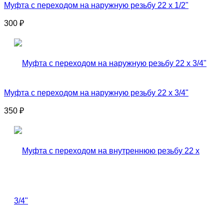
Муфта с переходом на наружную резьбу 22 x 1/2"
300
₽
Муфта с переходом на наружную резьбу 22 x 3/4"
350
₽