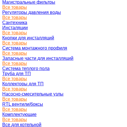
Магистральные фильтры
Все товары
Регуляторы давления воды
Все товары
Сантехника
Инсталяции
Все товары
Кнопки для инсталляций
Все товары
Система монтажного профиля
Все товары
Запасные части для инсталляций
Все товары
Система теплого пола
Труба для ТП
Все товары
Коллекторы для ТП
Все товары
Насосно-смесительные узлы
Все товары
RTL вентили/боксы
Все товары
Комплектующие
Все товары
Все для котельной