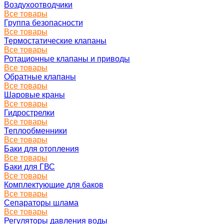
Воздухоотводчики
Все товары
Группа безопасности
Все товары
Термостатические клапаны
Все товары
Ротационные клапаны и приводы
Все товары
Обратные клапаны
Все товары
Шаровые краны
Все товары
Гидрострелки
Все товары
Теплообменники
Все товары
Баки для отопления
Все товары
Баки для ГВС
Все товары
Комплектующие для баков
Все товары
Сепараторы шлама
Все товары
Регуляторы давления воды