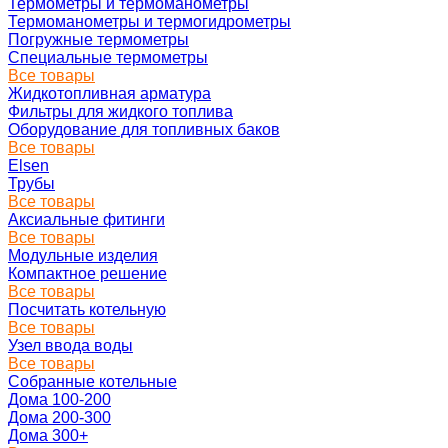
Термометры и термоманометры
Термоманометры и термогидрометры
Погружные термометры
Специальные термометры
Все товары
Жидкотопливная арматура
Фильтры для жидкого топлива
Оборудование для топливных баков
Все товары
Elsen
Трубы
Все товары
Аксиальные фитинги
Все товары
Модульные изделия
Компактное решение
Все товары
Посчитать котельную
Все товары
Узел ввода воды
Все товары
Собранные котельные
Дома 100-200
Дома 200-300
Дома 300+