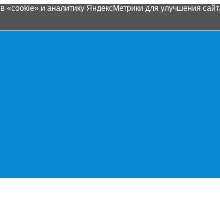
 «cookie» и аналитику ЯндексМетрики для улучшения сайта