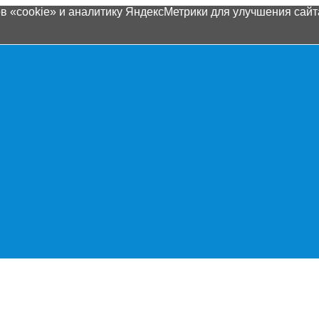
 «cookie» и аналитику ЯндексМетрики для улучшения сайта