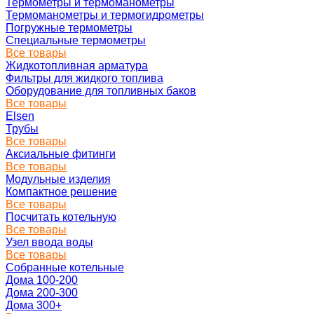
Термометры и термоманометры
Термоманометры и термогидрометры
Погружные термометры
Специальные термометры
Все товары
Жидкотопливная арматура
Фильтры для жидкого топлива
Оборудование для топливных баков
Все товары
Elsen
Трубы
Все товары
Аксиальные фитинги
Все товары
Модульные изделия
Компактное решение
Все товары
Посчитать котельную
Все товары
Узел ввода воды
Все товары
Собранные котельные
Дома 100-200
Дома 200-300
Дома 300+