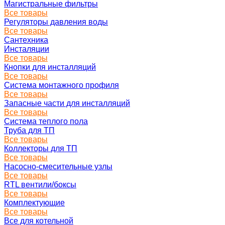
Магистральные фильтры
Все товары
Регуляторы давления воды
Все товары
Сантехника
Инсталяции
Все товары
Кнопки для инсталляций
Все товары
Система монтажного профиля
Все товары
Запасные части для инсталляций
Все товары
Система теплого пола
Труба для ТП
Все товары
Коллекторы для ТП
Все товары
Насосно-смесительные узлы
Все товары
RTL вентили/боксы
Все товары
Комплектующие
Все товары
Все для котельной