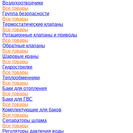
Воздухоотводчики
Все товары
Группа безопасности
Все товары
Термостатические клапаны
Все товары
Ротационные клапаны и приводы
Все товары
Обратные клапаны
Все товары
Шаровые краны
Все товары
Гидрострелки
Все товары
Теплообменники
Все товары
Баки для отопления
Все товары
Баки для ГВС
Все товары
Комплектующие для баков
Все товары
Сепараторы шлама
Все товары
Регуляторы давления воды