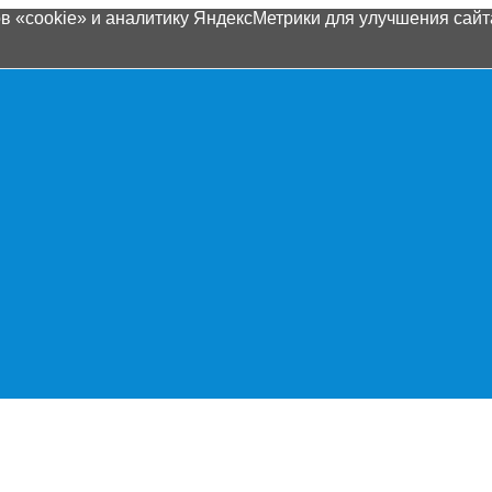
 «cookie» и аналитику ЯндексМетрики для улучшения сайта