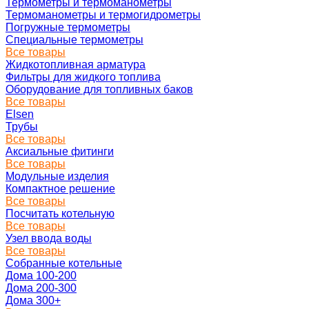
Термометры и термоманометры
Термоманометры и термогидрометры
Погружные термометры
Специальные термометры
Все товары
Жидкотопливная арматура
Фильтры для жидкого топлива
Оборудование для топливных баков
Все товары
Elsen
Трубы
Все товары
Аксиальные фитинги
Все товары
Модульные изделия
Компактное решение
Все товары
Посчитать котельную
Все товары
Узел ввода воды
Все товары
Собранные котельные
Дома 100-200
Дома 200-300
Дома 300+