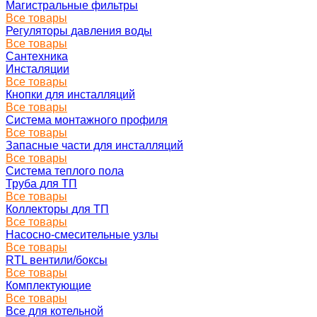
Магистральные фильтры
Все товары
Регуляторы давления воды
Все товары
Сантехника
Инсталяции
Все товары
Кнопки для инсталляций
Все товары
Система монтажного профиля
Все товары
Запасные части для инсталляций
Все товары
Система теплого пола
Труба для ТП
Все товары
Коллекторы для ТП
Все товары
Насосно-смесительные узлы
Все товары
RTL вентили/боксы
Все товары
Комплектующие
Все товары
Все для котельной