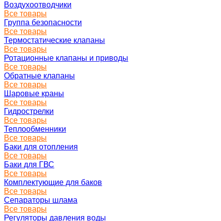
Воздухоотводчики
Все товары
Группа безопасности
Все товары
Термостатические клапаны
Все товары
Ротационные клапаны и приводы
Все товары
Обратные клапаны
Все товары
Шаровые краны
Все товары
Гидрострелки
Все товары
Теплообменники
Все товары
Баки для отопления
Все товары
Баки для ГВС
Все товары
Комплектующие для баков
Все товары
Сепараторы шлама
Все товары
Регуляторы давления воды