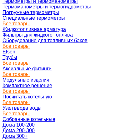
Термометры и термоманометры
Термоманометры и термогидрометры
Погружные термометры
Специальные термометры
Все товары
Жидкотопливная арматура
Фильтры для жидкого топлива
Оборудование для топливных баков
Все товары
Elsen
Трубы
Все товары
Аксиальные фитинги
Все товары
Модульные изделия
Компактное решение
Все товары
Посчитать котельную
Все товары
Узел ввода воды
Все товары
Собранные котельные
Дома 100-200
Дома 200-300
Дома 300+