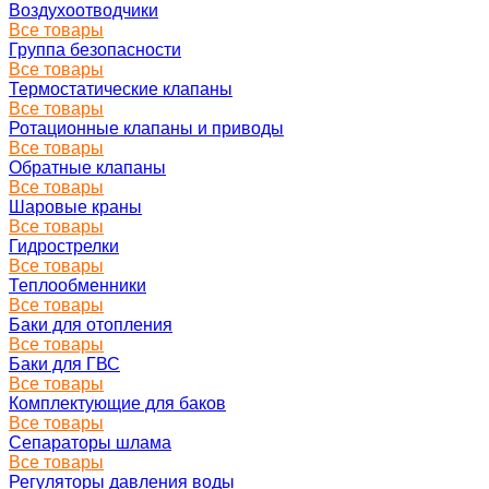
Воздухоотводчики
Все товары
Группа безопасности
Все товары
Термостатические клапаны
Все товары
Ротационные клапаны и приводы
Все товары
Обратные клапаны
Все товары
Шаровые краны
Все товары
Гидрострелки
Все товары
Теплообменники
Все товары
Баки для отопления
Все товары
Баки для ГВС
Все товары
Комплектующие для баков
Все товары
Сепараторы шлама
Все товары
Регуляторы давления воды