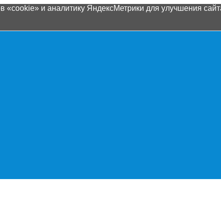
 «cookie» и аналитику ЯндексМетрики для улучшения сайта