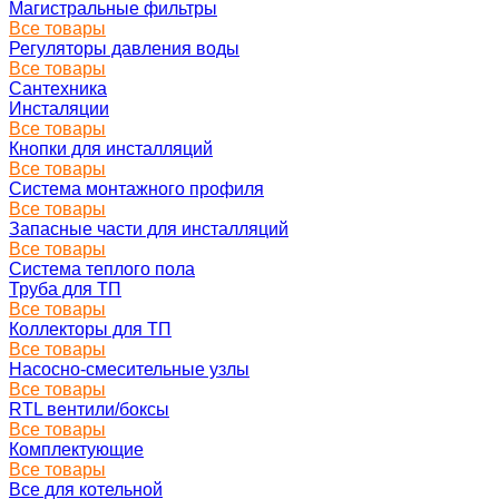
Магистральные фильтры
Все товары
Регуляторы давления воды
Все товары
Сантехника
Инсталяции
Все товары
Кнопки для инсталляций
Все товары
Система монтажного профиля
Все товары
Запасные части для инсталляций
Все товары
Система теплого пола
Труба для ТП
Все товары
Коллекторы для ТП
Все товары
Насосно-смесительные узлы
Все товары
RTL вентили/боксы
Все товары
Комплектующие
Все товары
Все для котельной