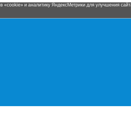
 «cookie» и аналитику ЯндексМетрики для улучшения сайта