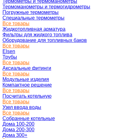
Термометры и термоманометры
Термоманометры и термогидрометры
Погружные термометры
Специальные термометры
Все товары
Жидкотопливная арматура
Фильтры для жидкого топлива
Оборудование для топливных баков
Все товары
Elsen
Трубы
Все товары
Аксиальные фитинги
Все товары
Модульные изделия
Компактное решение
Все товары
Посчитать котельную
Все товары
Узел ввода воды
Все товары
Собранные котельные
Дома 100-200
Дома 200-300
Дома 300+