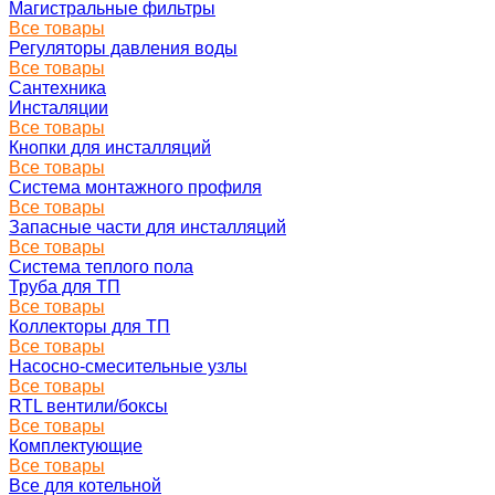
Магистральные фильтры
Все товары
Регуляторы давления воды
Все товары
Сантехника
Инсталяции
Все товары
Кнопки для инсталляций
Все товары
Система монтажного профиля
Все товары
Запасные части для инсталляций
Все товары
Система теплого пола
Труба для ТП
Все товары
Коллекторы для ТП
Все товары
Насосно-смесительные узлы
Все товары
RTL вентили/боксы
Все товары
Комплектующие
Все товары
Все для котельной