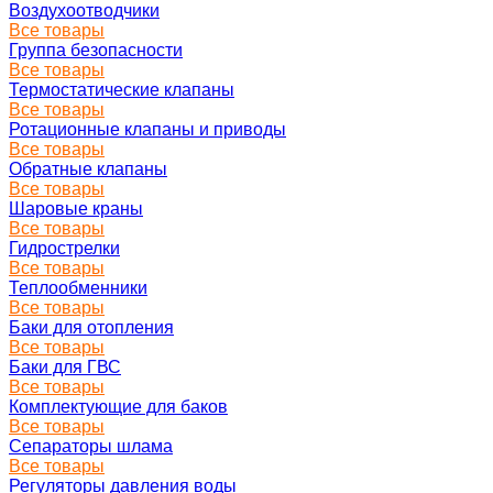
Воздухоотводчики
Все товары
Группа безопасности
Все товары
Термостатические клапаны
Все товары
Ротационные клапаны и приводы
Все товары
Обратные клапаны
Все товары
Шаровые краны
Все товары
Гидрострелки
Все товары
Теплообменники
Все товары
Баки для отопления
Все товары
Баки для ГВС
Все товары
Комплектующие для баков
Все товары
Сепараторы шлама
Все товары
Регуляторы давления воды