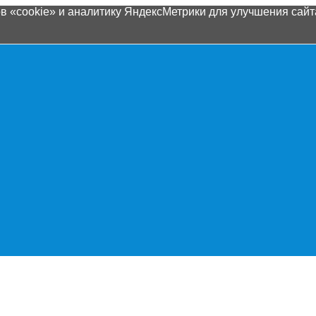
 «cookie» и аналитику ЯндексМетрики для улучшения сайта