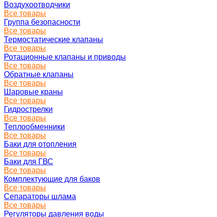
Воздухоотводчики
Все товары
Группа безопасности
Все товары
Термостатические клапаны
Все товары
Ротационные клапаны и приводы
Все товары
Обратные клапаны
Все товары
Шаровые краны
Все товары
Гидрострелки
Все товары
Теплообменники
Все товары
Баки для отопления
Все товары
Баки для ГВС
Все товары
Комплектующие для баков
Все товары
Сепараторы шлама
Все товары
Регуляторы давления воды