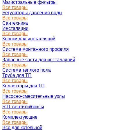
Магистральные фильтры
Все товары
Регуляторы давления воды
Все товары
Сантехника
Инсталяции
Все товары
Кнопки для инсталляций
Все товары
Система монтажного профиля
Все товары
Запасные части для инсталляций
Все товары
Система теплого пола
Труба для ТП
Все товары
Коллекторы для ТП
Все товары
Насосно-смесительные узлы
Все товары
RTL вентили/боксы
Все товары
Комплектующие
Все товары
Все для котельной