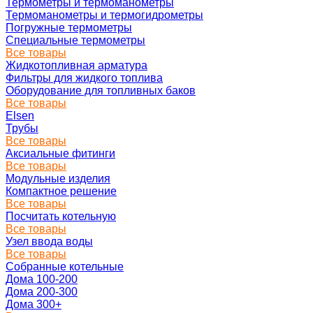
Термометры и термоманометры
Термоманометры и термогидрометры
Погружные термометры
Специальные термометры
Все товары
Жидкотопливная арматура
Фильтры для жидкого топлива
Оборудование для топливных баков
Все товары
Elsen
Трубы
Все товары
Аксиальные фитинги
Все товары
Модульные изделия
Компактное решение
Все товары
Посчитать котельную
Все товары
Узел ввода воды
Все товары
Собранные котельные
Дома 100-200
Дома 200-300
Дома 300+