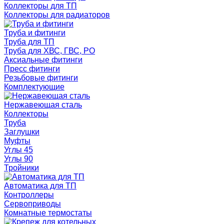
Коллекторы для ТП
Коллекторы для радиаторов
Труба и фитинги
Труба для ТП
Труба для ХВС, ГВС, РО
Аксиальные фитинги
Пресс фитинги
Резьбовые фитинги
Комплектующие
Нержавеющая сталь
Коллекторы
Труба
Заглушки
Муфты
Углы 45
Углы 90
Тройники
Автоматика для ТП
Контроллеры
Сервоприводы
Комнатные термостаты