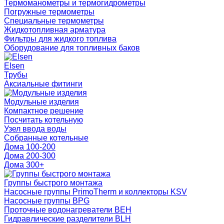
Термоманометры и термогидрометры
Погружные термометры
Специальные термометры
Жидкотопливная арматура
Фильтры для жидкого топлива
Оборудование для топливных баков
Elsen
Трубы
Аксиальные фитинги
Модульные изделия
Компактное решение
Посчитать котельную
Узел ввода воды
Собранные котельные
Дома 100-200
Дома 200-300
Дома 300+
Группы быстрого монтажа
Насосные группы PrimoTherm и коллекторы KSV
Насосные группы BPG
Проточные водонагреватели BEH
Гидравлические разделители BLH