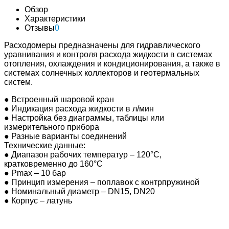
Обзор
Характеристики
Отзывы
0
Расходомеры предназначены для гидравлического
уравнивания и контроля расхода жидкости в системах
отопления, охлаждения и кондиционирования, а также в
системах солнечных коллекторов и геотермальных
систем.
●
Встроенный шаровой кран
●
Индикация расхода жидкости в л/мин
●
Настройка без диаграммы, таблицы или
измерительного прибора
●
Разные варианты соединений
Технические данные:
●
Диапазон рабочих температур – 120°С,
кратковременно до 160°С
●
P
max
– 10 бар
●
Принцип измерения – поплавок с контрпружиной
●
Номинальный диаметр – DN15, DN20
●
Корпус – латунь