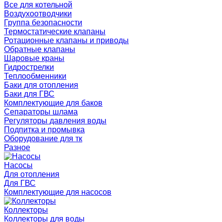
Все для котельной
Воздухоотводчики
Группа безопасности
Термостатические клапаны
Ротационные клапаны и приводы
Обратные клапаны
Шаровые краны
Гидрострелки
Теплообменники
Баки для отопления
Баки для ГВС
Комплектующие для баков
Сепараторы шлама
Регуляторы давления воды
Подпитка и промывка
Оборудование для тк
Разное
Насосы
Для отопления
Для ГВС
Комплектующие для насосов
Коллекторы
Коллекторы для воды