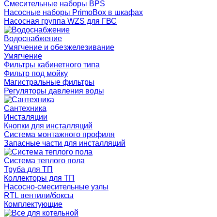
Смесительные наборы BPS
Насосные наборы PrimoBox в шкафах
Насосная группа WZS для ГВС
Водоснабжение
Умягчение и обезжелезивание
Умягчение
Фильтры кабинетного типа
Фильтр под мойку
Магистральные фильтры
Регуляторы давления воды
Сантехника
Инсталяции
Кнопки для инсталляций
Система монтажного профиля
Запасные части для инсталляций
Система теплого пола
Труба для ТП
Коллекторы для ТП
Насосно-смесительные узлы
RTL вентили/боксы
Комплектующие