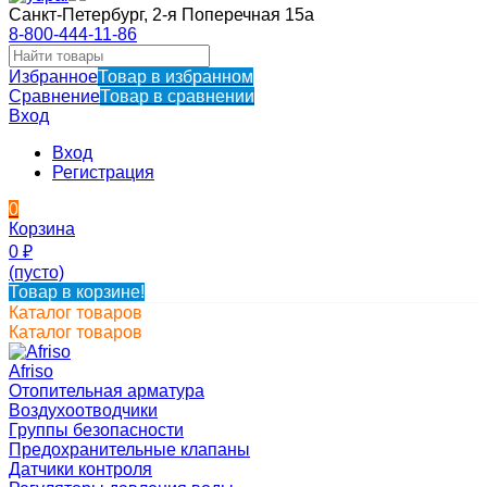
Санкт-Петербург, 2-я Поперечная 15а
8-800-444-11-86
Избранное
Товар в избранном
Сравнение
Товар в сравнении
Вход
Вход
Регистрация
0
Корзина
0
₽
(пусто)
Товар в корзине!
Каталог товаров
Каталог товаров
Afriso
Отопительная арматура
Воздухоотводчики
Группы безопасности
Предохранительные клапаны
Датчики контроля