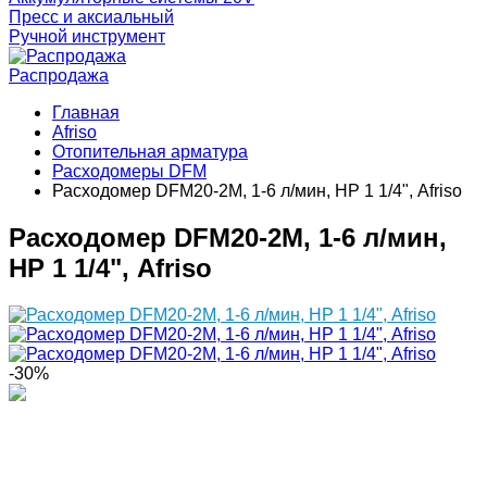
Пресс и аксиальный
Ручной инструмент
Распродажа
Главная
Afriso
Отопительная арматура
Расходомеры DFM
Расходомер DFM20-2М, 1-6 л/мин, НР 1 1/4", Afriso
Расходомер DFM20-2М, 1-6 л/мин,
НР 1 1/4", Afriso
-30%