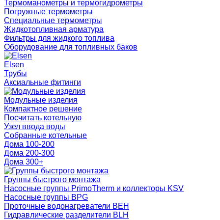
Термоманометры и термогидрометры
Погружные термометры
Специальные термометры
Жидкотопливная арматура
Фильтры для жидкого топлива
Оборудование для топливных баков
Elsen
Трубы
Аксиальные фитинги
Модульные изделия
Компактное решение
Посчитать котельную
Узел ввода воды
Собранные котельные
Дома 100-200
Дома 200-300
Дома 300+
Группы быстрого монтажа
Насосные группы PrimoTherm и коллекторы KSV
Насосные группы BPG
Проточные водонагреватели BEH
Гидравлические разделители BLH