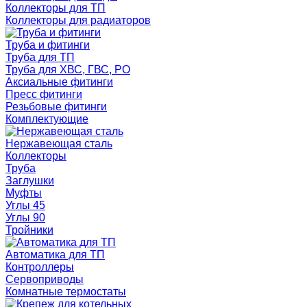
Коллекторы для ТП
Коллекторы для радиаторов
Труба и фитинги
Труба для ТП
Труба для ХВС, ГВС, РО
Аксиальные фитинги
Пресс фитинги
Резьбовые фитинги
Комплектующие
Нержавеющая сталь
Коллекторы
Труба
Заглушки
Муфты
Углы 45
Углы 90
Тройники
Автоматика для ТП
Контроллеры
Сервоприводы
Комнатные термостаты