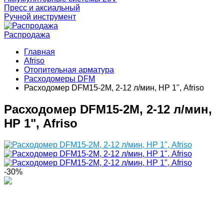
Пресс и аксиальный
Ручной инструмент
Распродажа
Главная
Afriso
Отопительная арматура
Расходомеры DFM
Расходомер DFM15-2М, 2-12 л/мин, НР 1", Afriso
Расходомер DFM15-2М, 2-12 л/мин,
НР 1", Afriso
-30%