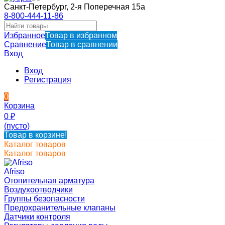
Санкт-Петербург, 2-я Поперечная 15а
8-800-444-11-86
Избранное
Товар в избранном
Сравнение
Товар в сравнении
Вход
Вход
Регистрация
0
Корзина
0
₽
(пусто)
Товар в корзине!
Каталог товаров
Каталог товаров
Afriso
Отопительная арматура
Воздухоотводчики
Группы безопасности
Предохранительные клапаны
Датчики контроля