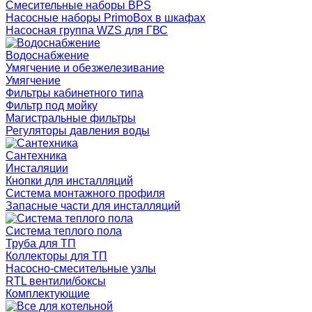
Смесительные наборы BPS
Насосные наборы PrimoBox в шкафах
Насосная группа WZS для ГВС
Водоснабжение
Умягчение и обезжелезивание
Умягчение
Фильтры кабинетного типа
Фильтр под мойку
Магистральные фильтры
Регуляторы давления воды
Сантехника
Инсталяции
Кнопки для инсталляций
Система монтажного профиля
Запасные части для инсталляций
Система теплого пола
Труба для ТП
Коллекторы для ТП
Насосно-смесительные узлы
RTL вентили/боксы
Комплектующие