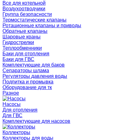
Все для котельной
Воздухоотводчики
Группа безопасности
Термостатические клапаны
Ротационные клапаны и приводы
Обратные клапаны
Шаровые краны
Гидрострелки
Теплообменники
Баки для отопления
Баки для ГВС
Комплектующие для баков
Сепараторы шлама
Регуляторы давления воды
Подпитка и промывка
Оборудование для тк
Разное
Насосы
Для отопления
Для ГВС
Комплектующие для насосов
Коллекторы
Коллекторы для воды