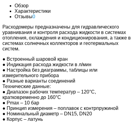
Обзор
Характеристики
Отзывы
0
Расходомеры предназначены для гидравлического
уравнивания и контроля расхода жидкости в системах
отопления, охлаждения и кондиционирования, а также в
системах солнечных коллекторов и геотермальных
систем.
●
Встроенный шаровой кран
●
Индикация расхода жидкости в л/мин
●
Настройка без диаграммы, таблицы или
измерительного прибора
●
Разные варианты соединений
Технические данные:
●
Диапазон рабочих температур – 120°С,
кратковременно до 160°С
●
P
max
– 10 бар
●
Принцип измерения – поплавок с контрпружиной
●
Номинальный диаметр – DN15, DN20
●
Корпус – латунь