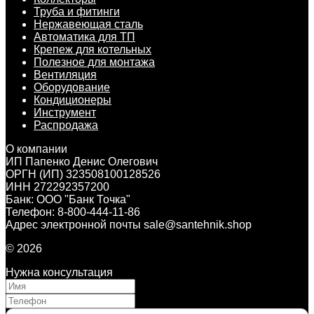
Труба и фитинги
Нержавеющая сталь
Автоматика для ТП
Крепеж для котельных
Полезное для монтажа
Вентиляция
Оборудование
Кондиционеры
Инструмент
Распродажа
О компании
ИП Папенко Денис Олегович
ОРГН (ИП) 323508100128526
ИНН 272292357200
Банк: ООО "Банк Точка"
Телефон: 8-800-444-11-86
Адрес электронной почты sale@santehnik.shop
© 2026
Нужна консультация