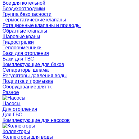
Все для котельной
Воздухоотводчики
Группа безопасности
Термостатические клапаны
Ротационные клапаны и приводы
Обратные клапаны
Шаровые краны
Гидрострелки
Теплообменники
Баки для отопления
Баки для ГВС
Комплектующие для баков
Сепараторы шлама
Регуляторы давления воды
Подпитка и промывка
Оборудование для тк
Разное
Насосы
Для отопления
Для ГВС
Комплектующие для насосов
Коллекторы
Коллекторы для воды