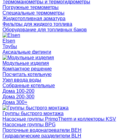
Термоманометры и термогидрометры
Погружные термометры
Специальные термометры
Жидкотопливная арматура
Фильтры для жидкого топлива
Оборудование для топливных баков
Elsen
Трубы
Аксиальные фитинги
Модульные изделия
Компактное решение
Посчитать котельную
Узел ввода воды
Собранные котельные
Дома 100-200
Дома 200-300
Дома 300+
Группы быстрого монтажа
Насосные группы PrimoTherm и коллекторы KSV
Насосные группы BPG
Проточные водонагреватели BEH
Гидравлические разделители BLH