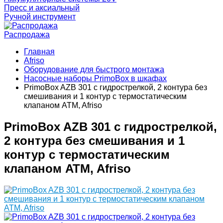
Пресс и аксиальный
Ручной инструмент
Распродажа
Главная
Afriso
Оборудование для быстрого монтажа
Насосные наборы PrimoBox в шкафах
PrimoBox AZB 301 с гидрострелкой, 2 контура без
смешивания и 1 контур с термостатическим
клапаном ATM, Afriso
PrimoBox AZB 301 с гидрострелкой,
2 контура без смешивания и 1
контур с термостатическим
клапаном ATM, Afriso