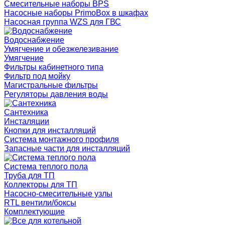
Смесительные наборы BPS
Насосные наборы PrimoBox в шкафах
Насосная группа WZS для ГВС
Водоснабжение
Умягчение и обезжелезивание
Умягчение
Фильтры кабинетного типа
Фильтр под мойку
Магистральные фильтры
Регуляторы давления воды
Сантехника
Инсталяции
Кнопки для инсталляций
Система монтажного профиля
Запасные части для инсталляций
Система теплого пола
Труба для ТП
Коллекторы для ТП
Насосно-смесительные узлы
RTL вентили/боксы
Комплектующие