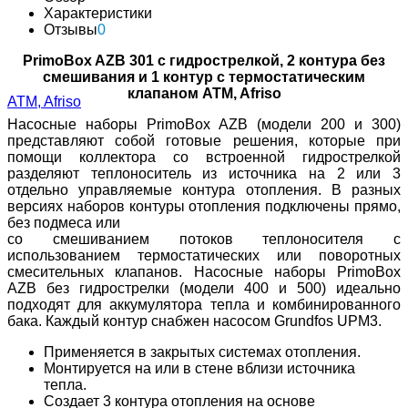
Характеристики
Отзывы
0
PrimoBox AZB 301 с гидрострелкой, 2 контура без
смешивания и 1 контур с термостатическим
клапаном ATM, Afriso
Насосные наборы PrimoBox AZB (модели 200 и 300)
представляют собой готовые решения, которые при
помощи коллектора со встроенной гидрострелкой
разделяют теплоноситель из источника на 2 или 3
отдельно управляемые контура отопления. В разных
версиях наборов контуры отопления подключены прямо,
без подмеса или
со смешиванием потоков теплоносителя c
использованием термостатических или поворотных
смесительных клапанов. Насосные наборы PrimoBox
AZB без гидрострелки (модели 400 и 500) идеально
подходят для аккумулятора тепла и комбинированного
бака. Каждый контур снабжен насосом Grundfos UPM3.
Применяется в закрытых системах отопления.
Монтируется на или в стене вблизи источника
тепла.
Создает 3 контура отопления на основе