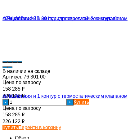
В наличии на складе
Артикул:
76 301 00
Цена по запросу
158 285
₽
226 122
₽
Купить
-
+
Цена по запросу
158 285
₽
226 122
₽
Купить
Перейти в корзину
Обзор