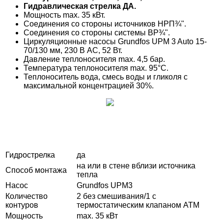
Гидравлическая стрелка ДА.
Мощность max. 35 кВт.
Соединения со стороны источников НРП¾".
Соединения со стороны системы ВР¾".
Циркуляционные насосы Grundfos UPM 3 Auto 15-
70/130 мм, 230 В AC, 52 Вт.
Давление теплоносителя max. 4,5 бар.
Температура теплоносителя max. 95°C.
Теплоноситель вода, смесь воды и гликоля с
максимальной концентрацией 30%.
Гидрострелка
да
на или в стене вблизи источника
Способ монтажа
тепла
Насос
Grundfos UPM3
Количество
2 без смешивания/1 с
контуров
термостатическим клапаном ATM
Мощность
max. 35 кВт