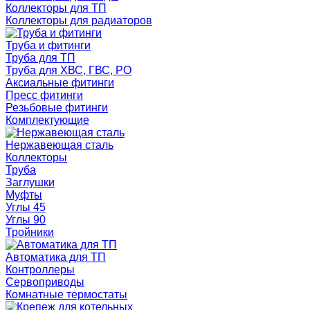
Коллекторы для ТП
Коллекторы для радиаторов
Труба и фитинги
Труба для ТП
Труба для ХВС, ГВС, РО
Аксиальные фитинги
Пресс фитинги
Резьбовые фитинги
Комплектующие
Нержавеющая сталь
Коллекторы
Труба
Заглушки
Муфты
Углы 45
Углы 90
Тройники
Автоматика для ТП
Контроллеры
Сервоприводы
Комнатные термостаты