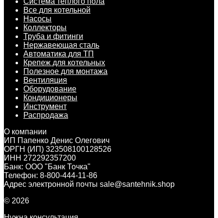
Система теплого пола
Все для котельной
Насосы
Коллекторы
Труба и фитинги
Нержавеющая сталь
Автоматика для ТП
Крепеж для котельных
Полезное для монтажа
Вентиляция
Оборудование
Кондиционеры
Инструмент
Распродажа
О компании
ИП Папенко Денис Олегович
ОРГН (ИП) 323508100128526
ИНН 272292357200
Банк: ООО "Банк Точка"
Телефон: 8-800-444-11-86
Адрес электронной почты sale@santehnik.shop
© 2026
Нужна консультация