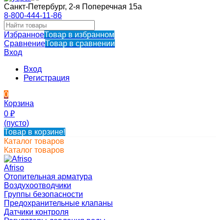
Санкт-Петербург, 2-я Поперечная 15а
8-800-444-11-86
Избранное
Товар в избранном
Сравнение
Товар в сравнении
Вход
Вход
Регистрация
0
Корзина
0
₽
(пусто)
Товар в корзине!
Каталог товаров
Каталог товаров
Afriso
Отопительная арматура
Воздухоотводчики
Группы безопасности
Предохранительные клапаны
Датчики контроля