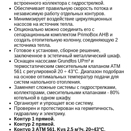
встроенного коллектора с гидрострелкой.
Обеспечивает правильную скорость потока и
независимую работу отдельных контуров.
Минимизирует воздействие циркуляционных
насосов на источник тепла.
Опционально можно соединить его с
сепарационным комплектом PrimoBox AHB и
создать отопительную колонну, соединяющую 2
источника тепла.
Готовое к установке, сборное решение,
заключенное в эстетичный металлический шкаф.
Оснащен насосами Grundfos UPm³ и
термостатическим смесительным клапаном ATM
561 с регулировкой 20 ÷ 43°C. Диапазон подобран
на основе оптимальных температур подачи для
систем напольного отопления.
Заменяет сложные системы с гидрострелками,
коллекторами, смесительными клапанами - 80%
котельной в одном шкафу.
Организует и упрощает всю систему.
Проверен и протестирован на герметичность,
гидравлику и электрику.
Контур 1 прямой.
Контур 2 прямой.
Контур 3 ATM 561, Kvs 2,5 м³/ч, 20÷43°C.