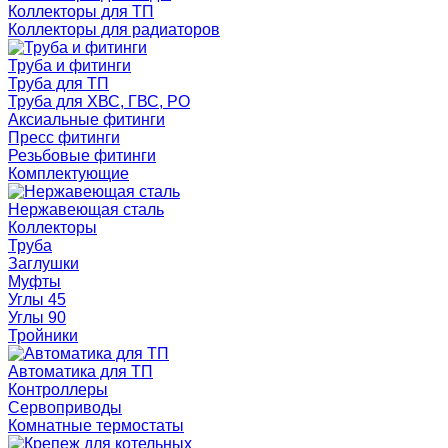
Коллекторы для ТП
Коллекторы для радиаторов
Труба и фитинги
Труба для ТП
Труба для ХВС, ГВС, РО
Аксиальные фитинги
Пресс фитинги
Резьбовые фитинги
Комплектующие
Нержавеющая сталь
Коллекторы
Труба
Заглушки
Муфты
Углы 45
Углы 90
Тройники
Автоматика для ТП
Контроллеры
Сервоприводы
Комнатные термостаты