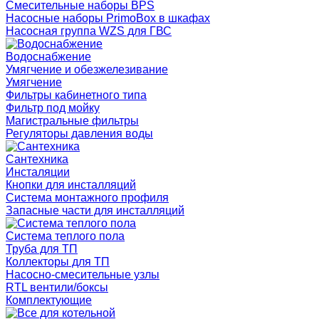
Смесительные наборы BPS
Насосные наборы PrimoBox в шкафах
Насосная группа WZS для ГВС
Водоснабжение
Умягчение и обезжелезивание
Умягчение
Фильтры кабинетного типа
Фильтр под мойку
Магистральные фильтры
Регуляторы давления воды
Сантехника
Инсталяции
Кнопки для инсталляций
Система монтажного профиля
Запасные части для инсталляций
Система теплого пола
Труба для ТП
Коллекторы для ТП
Насосно-смесительные узлы
RTL вентили/боксы
Комплектующие