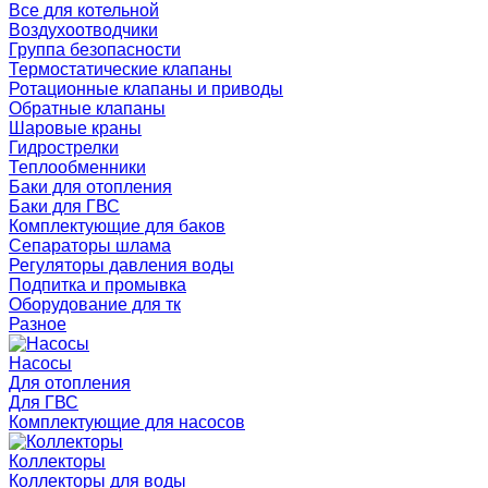
Все для котельной
Воздухоотводчики
Группа безопасности
Термостатические клапаны
Ротационные клапаны и приводы
Обратные клапаны
Шаровые краны
Гидрострелки
Теплообменники
Баки для отопления
Баки для ГВС
Комплектующие для баков
Сепараторы шлама
Регуляторы давления воды
Подпитка и промывка
Оборудование для тк
Разное
Насосы
Для отопления
Для ГВС
Комплектующие для насосов
Коллекторы
Коллекторы для воды