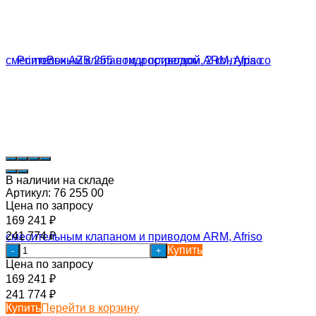
В наличии на складе
Артикул:
76 255 00
Цена по запросу
169 241
₽
241 774
₽
Купить
-
+
Цена по запросу
169 241
₽
241 774
₽
Купить
Перейти в корзину