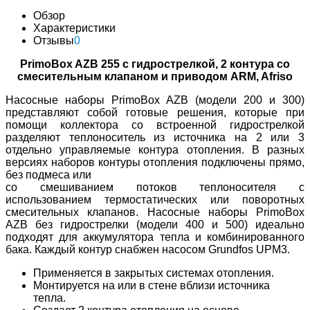
Обзор
Характеристики
Отзывы
0
PrimoBox AZB 255 с гидрострелкой, 2 контура со
смесительным клапаном и приводом ARM, Afriso
Насосные наборы PrimoBox AZB (модели 200 и 300)
представляют собой готовые решения, которые при
помощи коллектора со встроенной гидрострелкой
разделяют теплоноситель из источника на 2 или 3
отдельно управляемые контура отопления. В разных
версиях наборов контуры отопления подключены прямо,
без подмеса или
со смешиванием потоков теплоносителя c
использованием термостатических или поворотных
смесительных клапанов. Насосные наборы PrimoBox
AZB без гидрострелки (модели 400 и 500) идеально
подходят для аккумулятора тепла и комбинированного
бака. Каждый контур снабжен насосом Grundfos UPM3.
Применяется в закрытых системах отопления.
Монтируется на или в стене вблизи источника
тепла.