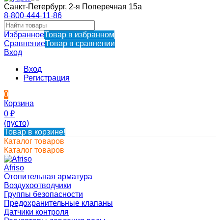
Санкт-Петербург, 2-я Поперечная 15а
8-800-444-11-86
Избранное
Товар в избранном
Сравнение
Товар в сравнении
Вход
Вход
Регистрация
0
Корзина
0
₽
(пусто)
Товар в корзине!
Каталог товаров
Каталог товаров
Afriso
Отопительная арматура
Воздухоотводчики
Группы безопасности
Предохранительные клапаны
Датчики контроля