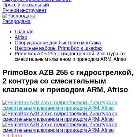
Пресс и аксиальный
Ручной инструмент
Распродажа
Главная
Afriso
Оборудование для быстрого монтажа
Насосные наборы PrimoBox в шкафах
PrimoBox AZB 255 с гидрострелкой, 2 контура со
смесительным клапаном и приводом ARM, Afriso
PrimoBox AZB 255 с гидрострелкой,
2 контура со смесительным
клапаном и приводом ARM, Afriso
+ 9 фото