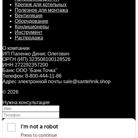
Крепеж для котельных
Полезное для монтажа
Вентиляция
Оборудование
Кондиционеры
Инструмент
Распродажа
О компании
ИП Папенко Денис Олегович
ОРГН (ИП) 323508100128526
ИНН 272292357200
Банк: ООО "Банк Точка"
Телефон: 8-800-444-11-86
Адрес электронной почты sale@santehnik.shop
© 2026
Нужна консультация