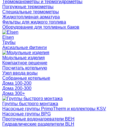
Термоманометры и термогидрометры
Погружные термометры
Специальные термометры
Жидкотопливная арматура
Фильтры для жидкого топлива
Оборудование для топливных баков
Elsen
Трубы
Аксиальные фитинги
Модульные изделия
Компактное решение
Посчитать котельную
Узел ввода воды
Собранные котельные
Дома 100-200
Дома 200-300
Дома 300+
Группы быстрого монтажа
Насосные группы PrimoTherm и коллекторы KSV
Насосные группы BPG
Проточные водонагреватели BEH
Гидравлические разделители BLH