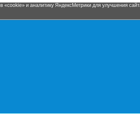
 «cookie» и аналитику ЯндексМетрики для улучшения сайта