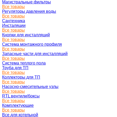
Магистральные фильтры
Все товары
Регуляторы давления воды
Все товары
Сантехника
Инсталяции
Все товары
Кнопки для инсталляций
Все товары
Система монтажного профиля
Все товары
Запасные части для инсталляций
Все товары
Система теплого пола
Труба для ТП
Все товары
Коллекторы для ТП
Все товары
Насосно-смесительные узлы
Все товары
RTL вентили/боксы
Все товары
Комплектующие
Все товары
Все для котельной