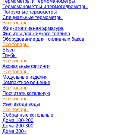
Термометры и термоманометры
Термоманометры и термогидрометры
Погружные термометры
Специальные термометры
Все товары
Жидкотопливная арматура
Фильтры для жидкого топлива
Оборудование для топливных баков
Все товары
Elsen
Трубы
Все товары
Аксиальные фитинги
Все товары
Модульные изделия
Компактное решение
Все товары
Посчитать котельную
Все товары
Узел ввода воды
Все товары
Собранные котельные
Дома 100-200
Дома 200-300
Дома 300+