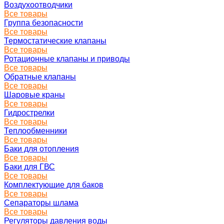
Воздухоотводчики
Все товары
Группа безопасности
Все товары
Термостатические клапаны
Все товары
Ротационные клапаны и приводы
Все товары
Обратные клапаны
Все товары
Шаровые краны
Все товары
Гидрострелки
Все товары
Теплообменники
Все товары
Баки для отопления
Все товары
Баки для ГВС
Все товары
Комплектующие для баков
Все товары
Сепараторы шлама
Все товары
Регуляторы давления воды