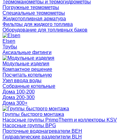
Термоманометры и термогидрометры
Погружные термометры
Специальные термометры
Жидкотопливная арматура
Фильтры для жидкого топлива
Оборудование для топливных баков
Elsen
Трубы
Аксиальные фитинги
Модульные изделия
Компактное решение
Посчитать котельную
Узел ввода воды
Собранные котельные
Дома 100-200
Дома 200-300
Дома 300+
Группы быстрого монтажа
Насосные группы PrimoTherm и коллекторы KSV
Насосные группы BPG
Проточные водонагреватели BEH
Гидравлические разделители BLH