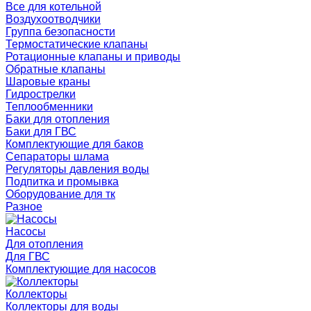
Все для котельной
Воздухоотводчики
Группа безопасности
Термостатические клапаны
Ротационные клапаны и приводы
Обратные клапаны
Шаровые краны
Гидрострелки
Теплообменники
Баки для отопления
Баки для ГВС
Комплектующие для баков
Сепараторы шлама
Регуляторы давления воды
Подпитка и промывка
Оборудование для тк
Разное
Насосы
Для отопления
Для ГВС
Комплектующие для насосов
Коллекторы
Коллекторы для воды