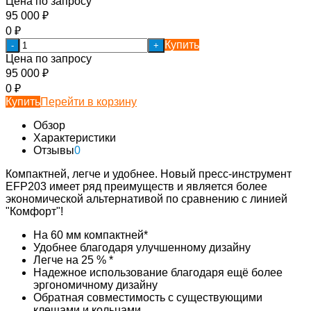
Цена по запросу
95 000
₽
0
₽
Купить
-
+
Цена по запросу
95 000
₽
0
₽
Купить
Перейти в корзину
Обзор
Характеристики
Отзывы
0
Компактней, легче и удобнее. Новый пресс-инструмент
EFP203 имеет ряд преимуществ и является более
экономической альтернативой по сравнению с линией
"Комфорт"!
На 60 мм компактней*
Удобнее благодаря улучшенному дизайну
Легче на 25 % *
Надежное использование благодаря ещё более
эргономичному дизайну
Обратная совместимость с существующими
клещами и кольцами