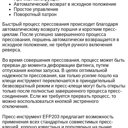
Автоматический возврат в исходное положение
Простое управление
Поворотный патрон
Быстрый процесс прессования происходит благодаря
автоматическому возврату поршня и коротким пресс-
циклам. После успешно завершенного процесса
прессования, поршень автоматически возвращается в
исходное положение, не требуя ручного включения
реверса.
Во время совершения прессования, процесс может быть
прерван до момента деформации фитинга, путем
отпускания кнопки запуска. В целях оптимальной
надежности прессования, как только усилие пошло на
клещи инструмент переключается в принудительный
безвозвратный режим и пресс-клещи могут быть открыты
только после полностью завершенного процесса пресс-
соединения. Если же требуется прервать процесс, то
можно воспользоваться кнопкой экстренного
отключения.
Пресс-инструмент ЕFР203 предлагает возможность
применения всех стандартных совместимых пресс-
клещей, хорошо известных и популярных на рынке.