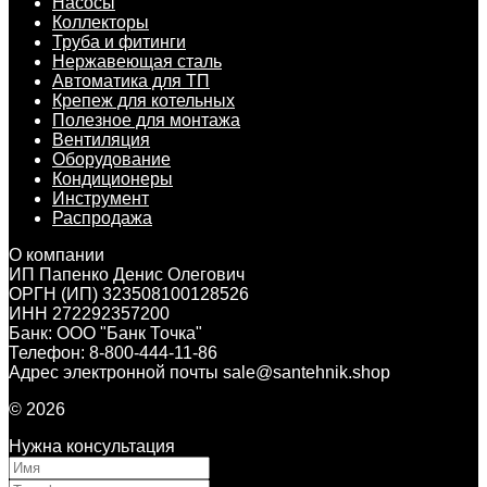
Насосы
Коллекторы
Труба и фитинги
Нержавеющая сталь
Автоматика для ТП
Крепеж для котельных
Полезное для монтажа
Вентиляция
Оборудование
Кондиционеры
Инструмент
Распродажа
О компании
ИП Папенко Денис Олегович
ОРГН (ИП) 323508100128526
ИНН 272292357200
Банк: ООО "Банк Точка"
Телефон: 8-800-444-11-86
Адрес электронной почты sale@santehnik.shop
© 2026
Нужна консультация