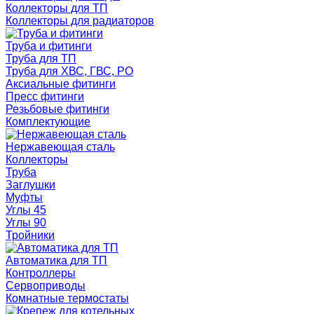
Коллекторы для ТП
Коллекторы для радиаторов
Труба и фитинги
Труба для ТП
Труба для ХВС, ГВС, РО
Аксиальные фитинги
Пресс фитинги
Резьбовые фитинги
Комплектующие
Нержавеющая сталь
Коллекторы
Труба
Заглушки
Муфты
Углы 45
Углы 90
Тройники
Автоматика для ТП
Контроллеры
Сервоприводы
Комнатные термостаты