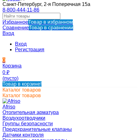
Санкт-Петербург, 2-я Поперечная 15а
8-800-444-11-86
Избранное
Товар в избранном
Сравнение
Товар в сравнении
Вход
Вход
Регистрация
0
Корзина
0
₽
(пусто)
Товар в корзине!
Каталог товаров
Каталог товаров
Afriso
Отопительная арматура
Воздухоотводчики
Группы безопасности
Предохранительные клапаны
Датчики контроля