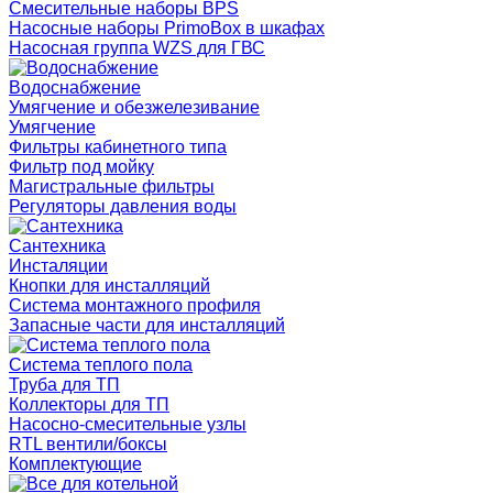
Смесительные наборы BPS
Насосные наборы PrimoBox в шкафах
Насосная группа WZS для ГВС
Водоснабжение
Умягчение и обезжелезивание
Умягчение
Фильтры кабинетного типа
Фильтр под мойку
Магистральные фильтры
Регуляторы давления воды
Сантехника
Инсталяции
Кнопки для инсталляций
Система монтажного профиля
Запасные части для инсталляций
Система теплого пола
Труба для ТП
Коллекторы для ТП
Насосно-смесительные узлы
RTL вентили/боксы
Комплектующие