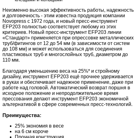
Неизменно высокая эффективность работы, надежность
и долговечность - этим известна продукция компании
Novopress с 1972 года, и новый пресс-инструмент
ЕFР203 полностью соответствует любому из этих
критериев. Новый пресс-инструмент ЕFР203 линии
«Стандарт» применяется при опрессовке металлических
труб/фитингов от 12 до 54 мм (в зависимости от систем
до 108 мм) и может использоваться для соединения
пластиковых труб и многослойных труб, диаметром до
110 мм.
Благодаря уменьшению веса на 25%* и стройному
дизайну, инструмент ЕFР203 ещё прочнее удерживается
в руках и обеспечивает надежное применение, даже при
работе над головой. Автоматический возврат поршня в
исходное положение и непродолжительное время
прессования делают инструмент ЕFР203 экономичной
альтернативой в сфере современных пресс-технологий.
Преимущества:
25% экономия в весе
на 6 см короче
Прочная конструкция