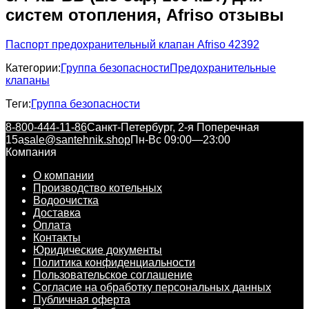
систем отопления, Afriso отзывы
Паспорт предохранительный клапан Afriso 42392
Категории:
Группа безопасности
Предохранительные
клапаны
Теги:
Группа безопасности
8-800-444-11-86
Санкт-Петербург, 2-я Поперечная
15а
sale@santehnik.shop
Пн-Вс 09:00—23:00
Компания
О компании
Производство котельных
Водоочистка
Доставка
Оплата
Контакты
Юридические документы
Политика конфиденциальности
Пользовательское соглашение
Согласие на обработку персональных данных
Публичная оферта