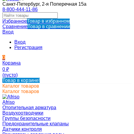
Санкт-Петербург, 2-я Поперечная 15а
8-800-444-11-86
Избранное
Товар в избранном
Сравнение
Товар в сравнении
Вход
Вход
Регистрация
0
Корзина
0
₽
(пусто)
Товар в корзине!
Каталог товаров
Каталог товаров
Afriso
Отопительная арматура
Воздухоотводчики
Группы безопасности
Предохранительные клапаны
Датчики контроля