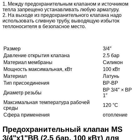
1. Между предохранительным клапаном и источником
тепла запрещено устанавливать любую арматуру.
2. На выходе из предохранительного клапана надо
использовать сливную трубу, выводящую избыток
теплоносителя в безопасное место.
Размер
3/4″
Давление открытия клапана
2.5 бар
Материал мембраны
Силикон
Мощность максимальная, кВт
100 кВт
Материал
Латунь
Тип присоединения
ВР-ВР
ВР 3/4″ × ВР
Диаметр резьбы
1″
Максимальная температура рабочей
120 °C
среды
Сфера применения
отопление
Предохранительный клапан MS
3/4"x1"ВВ (2.5 бар, 100 кВт) для