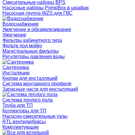
Смесительные наборы BPS
Насосные наборы PrimoBox в шкафах
Насосная группа WZS для ГВС
Водоснабжение
Умягчение и обезжелезивание
Умягчение
Фильтры кабинетного типа
Фильтр под мойку
Магистральные фильтры
Регуляторы давления воды
Сантехника
Инсталяции
Кнопки для инсталляций
Система монтажного профиля
Запасные части для инсталляций
Система теплого пола
Труба для ТП
Коллекторы для ТП
Насосно-смесительные узлы
RTL вентили/боксы
Комплектующие