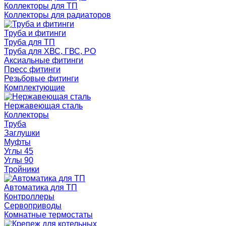
Коллекторы для ТП
Коллекторы для радиаторов
Труба и фитинги
Труба для ТП
Труба для ХВС, ГВС, РО
Аксиальные фитинги
Пресс фитинги
Резьбовые фитинги
Комплектующие
Нержавеющая сталь
Коллекторы
Труба
Заглушки
Муфты
Углы 45
Углы 90
Тройники
Автоматика для ТП
Контроллеры
Сервоприводы
Комнатные термостаты