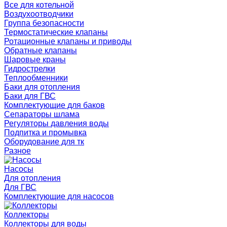
Все для котельной
Воздухоотводчики
Группа безопасности
Термостатические клапаны
Ротационные клапаны и приводы
Обратные клапаны
Шаровые краны
Гидрострелки
Теплообменники
Баки для отопления
Баки для ГВС
Комплектующие для баков
Сепараторы шлама
Регуляторы давления воды
Подпитка и промывка
Оборудование для тк
Разное
Насосы
Для отопления
Для ГВС
Комплектующие для насосов
Коллекторы
Коллекторы для воды