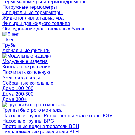
Термоманометры и термогидрометры
Погружные термометры
Специальные термометры
Жидкотопливная арматура
Фильтры для жидкого топлива
Оборудование для топливных баков
Elsen
Трубы
Аксиальные фитинги
Модульные изделия
Компактное решение
Посчитать котельную
Узел ввода воды
Собранные котельные
Дома 100-200
Дома 200-300
Дома 300+
Группы быстрого монтажа
Насосные группы PrimoTherm и коллекторы KSV
Насосные группы BPG
Проточные водонагреватели BEH
Гидравлические разделители BLH