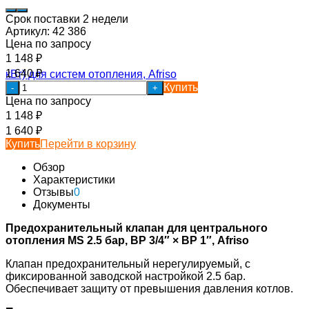
Срок поставки 2 недели
Артикул:
42 386
Цена по запросу
1 148
₽
1 640
₽
Купить
-
+
Цена по запросу
1 148
₽
1 640
₽
Купить
Перейти в корзину
Обзор
Характеристики
Отзывы
0
Документы
Предохранительный клапан для центрального
отопления MS 2.5 бар, ВР 3/4″ × ВР 1″, Afriso
Клапан предохранительный нерегулируемый, c
фиксированной заводской настройкой 2.5 бар.
Обеспечивает защиту от превышения давления котлов.