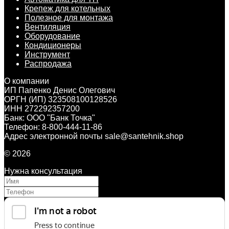
Крепеж для котельных
Полезное для монтажа
Вентиляция
Оборудование
Кондиционеры
Инструмент
Распродажа
О компании
ИП Папенко Денис Олегович
ОРГН (ИП) 323508100128526
ИНН 272292357200
Банк: ООО "Банк Точка"
Телефон: 8-800-444-11-86
Адрес электронной почты sale@santehnik.shop
© 2026
Нужна консультация