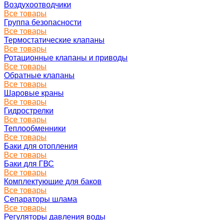
Воздухоотводчики
Все товары
Группа безопасности
Все товары
Термостатические клапаны
Все товары
Ротационные клапаны и приводы
Все товары
Обратные клапаны
Все товары
Шаровые краны
Все товары
Гидрострелки
Все товары
Теплообменники
Все товары
Баки для отопления
Все товары
Баки для ГВС
Все товары
Комплектующие для баков
Все товары
Сепараторы шлама
Все товары
Регуляторы давления воды