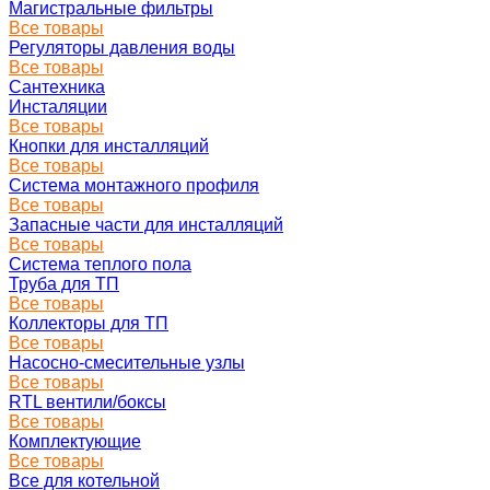
Магистральные фильтры
Все товары
Регуляторы давления воды
Все товары
Сантехника
Инсталяции
Все товары
Кнопки для инсталляций
Все товары
Система монтажного профиля
Все товары
Запасные части для инсталляций
Все товары
Система теплого пола
Труба для ТП
Все товары
Коллекторы для ТП
Все товары
Насосно-смесительные узлы
Все товары
RTL вентили/боксы
Все товары
Комплектующие
Все товары
Все для котельной