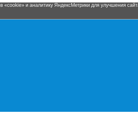
 «cookie» и аналитику ЯндексМетрики для улучшения сайта