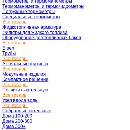
Термометры и термоманометры
Термоманометры и термогидрометры
Погружные термометры
Специальные термометры
Все товары
Жидкотопливная арматура
Фильтры для жидкого топлива
Оборудование для топливных баков
Все товары
Elsen
Трубы
Все товары
Аксиальные фитинги
Все товары
Модульные изделия
Компактное решение
Все товары
Посчитать котельную
Все товары
Узел ввода воды
Все товары
Собранные котельные
Дома 100-200
Дома 200-300
Дома 300+