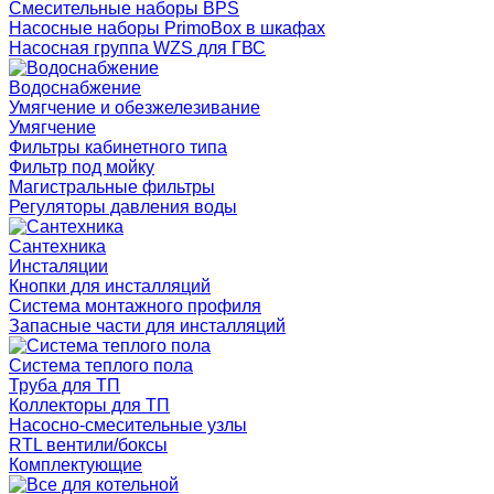
Смесительные наборы BPS
Насосные наборы PrimoBox в шкафах
Насосная группа WZS для ГВС
Водоснабжение
Умягчение и обезжелезивание
Умягчение
Фильтры кабинетного типа
Фильтр под мойку
Магистральные фильтры
Регуляторы давления воды
Сантехника
Инсталяции
Кнопки для инсталляций
Система монтажного профиля
Запасные части для инсталляций
Система теплого пола
Труба для ТП
Коллекторы для ТП
Насосно-смесительные узлы
RTL вентили/боксы
Комплектующие