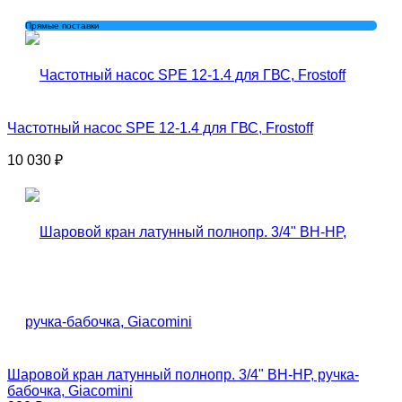
Прямые поставки
Частотный насос SPE 12-1.4 для ГВС, Frostoff
10 030
₽
Шаровой кран латунный полнопр. 3/4" ВН-НР, ручка-
бабочка, Giacomini