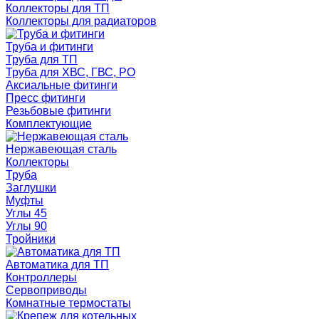
Коллекторы для ТП
Коллекторы для радиаторов
Труба и фитинги
Труба для ТП
Труба для ХВС, ГВС, РО
Аксиальные фитинги
Пресс фитинги
Резьбовые фитинги
Комплектующие
Нержавеющая сталь
Коллекторы
Труба
Заглушки
Муфты
Углы 45
Углы 90
Тройники
Автоматика для ТП
Контроллеры
Сервоприводы
Комнатные термостаты