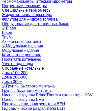
Термоманометры и термогидрометры
Погружные термометры
Специальные термометры
Жидкотопливная арматура
Фильтры для жидкого топлива
Оборудование для топливных баков
Elsen
Трубы
Аксиальные фитинги
Модульные изделия
Компактное решение
Посчитать котельную
Узел ввода воды
Собранные котельные
Дома 100-200
Дома 200-300
Дома 300+
Группы быстрого монтажа
Насосные группы PrimoTherm и коллекторы KSV
Насосные группы BPG
Проточные водонагреватели BEH
Гидравлические разделители BLH