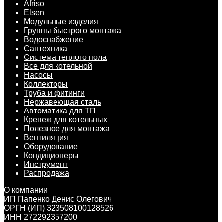
Afriso
Elsen
Модульные изделия
Группы быстрого монтажа
Водоснабжение
Сантехника
Система теплого пола
Все для котельной
Насосы
Коллекторы
Труба и фитинги
Нержавеющая сталь
Автоматика для ТП
Крепеж для котельных
Полезное для монтажа
Вентиляция
Оборудование
Кондиционеры
Инструмент
Распродажа
О компании
ИП Папенко Денис Олегович
ОРГН (ИП) 323508100128526
ИНН 272292357200