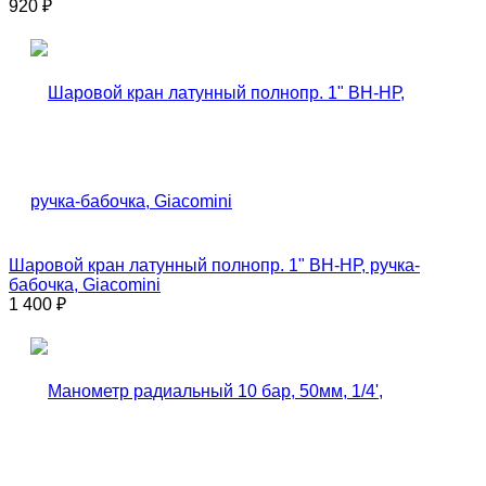
920
₽
Шаровой кран латунный полнопр. 1" ВН-НР, ручка-
бабочка, Giacomini
1 400
₽