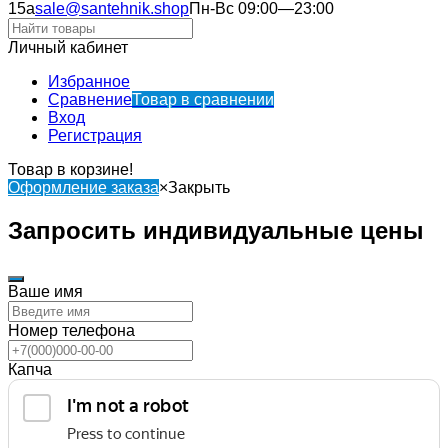
15а
sale@santehnik.shop
Пн-Вс 09:00—23:00
Личный кабинет
Избранное
Сравнение
Товар в сравнении
Вход
Регистрация
Товар в корзине!
Оформление заказа
×
Закрыть
Запросить индивидуальные цены
Ваше имя
Номер телефона
Капча