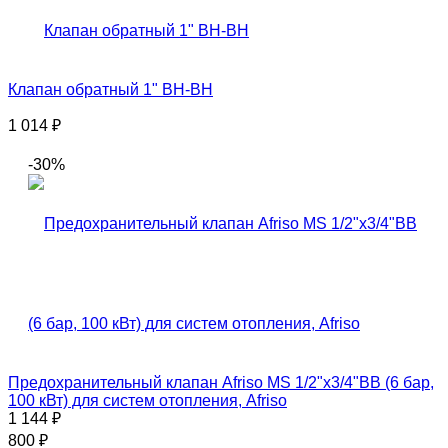
Клапан обратный 1" ВН-ВН
1 014
₽
-30%
Предохранительный клапан Afriso MS 1/2"x3/4"ВВ (6 бар,
100 кВт) для систем отопления, Afriso
1 144
₽
800
₽