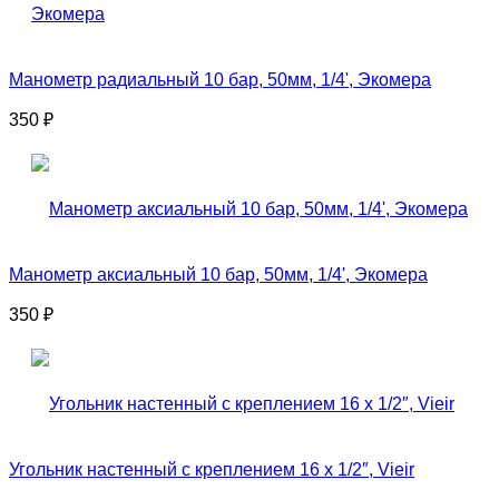
Манометр радиальный 10 бар, 50мм, 1/4', Экомера
350
₽
Манометр аксиальный 10 бар, 50мм, 1/4', Экомера
350
₽
Угольник настенный с креплением 16 x 1/2″, Vieir