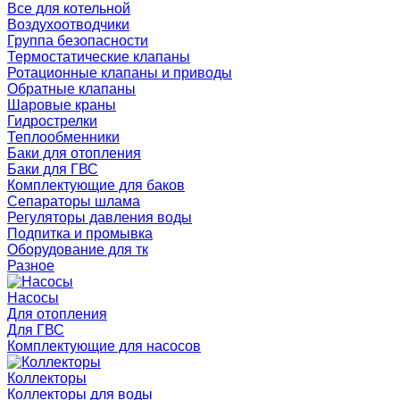
Все для котельной
Воздухоотводчики
Группа безопасности
Термостатические клапаны
Ротационные клапаны и приводы
Обратные клапаны
Шаровые краны
Гидрострелки
Теплообменники
Баки для отопления
Баки для ГВС
Комплектующие для баков
Сепараторы шлама
Регуляторы давления воды
Подпитка и промывка
Оборудование для тк
Разное
Насосы
Для отопления
Для ГВС
Комплектующие для насосов
Коллекторы
Коллекторы для воды