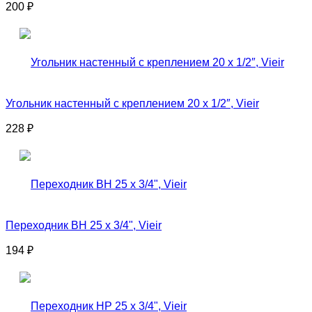
200
₽
Угольник настенный с креплением 20 x 1/2″, Vieir
228
₽
Переходник ВН 25 х 3/4", Vieir
194
₽