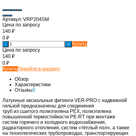
Артикул:
VRP204SM
Цена по запросу
140
₽
0
₽
Купить
-
+
Цена по запросу
140
₽
0
₽
Купить
Перейти в корзину
Обзор
Характеристики
Отзывы
0
Латунные аксиальные фитинги VER-PRO с надвижной
гильзой предназначены для соединения
труб из сшитого полиэтилена PEX, полиэтилена
повышенной термостойкости PE-RT при монтаже
систем горячего и холодного водоснабжения,
радиаторного отопления, систем «тёплый пол», а также
на технологических трубопроводах, транспортирующих