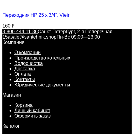
Переходник НР 25 х 3/4", Vieir
160
₽
8-800-444-11-86
Санкт-Петербург, 2-я Поперечная
15а
sale@santehnik.shop
Пн-Вс 09:00—23:00
Компания
О компании
Производство котельных
Водоочистка
Доставка
Оплата
Контакты
Юридические документы
Магазин
Корзина
Личный кабинет
Оформить заказ
Каталог