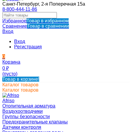
Санкт-Петербург, 2-я Поперечная 15а
8-800-444-11-86
Избранное
Товар в избранном
Сравнение
Товар в сравнении
Вход
Вход
Регистрация
0
Корзина
0
₽
(пусто)
Товар в корзине!
Каталог товаров
Каталог товаров
Afriso
Отопительная арматура
Воздухоотводчики
Группы безопасности
Предохранительные клапаны
Датчики контроля