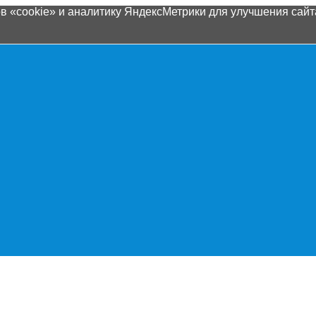
 «cookie» и аналитику ЯндексМетрики для улучшения сайта