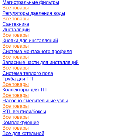
Магистральные фильтры
Все товары
Регуляторы давления воды
Все товары
Сантехника
Инсталяции
Все товары
Кнопки для инсталляций
Все товары
Система монтажного профиля
Все товары
Запасные части для инсталляций
Все товары
Система теплого пола
Труба для ТП
Все товары
Коллекторы для ТП
Все товары
Насосно-смесительные узлы
Все товары
RTL вентили/боксы
Все товары
Комплектующие
Все товары
Все для котельной