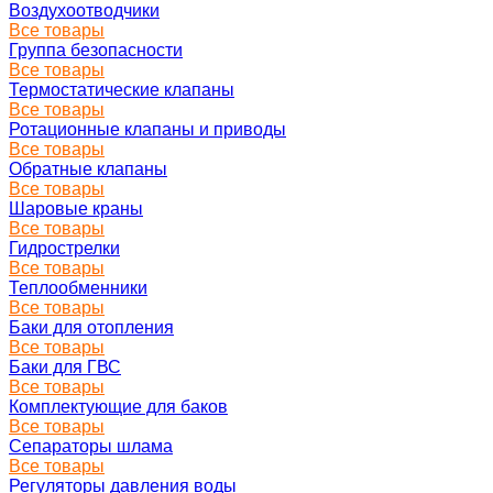
Воздухоотводчики
Все товары
Группа безопасности
Все товары
Термостатические клапаны
Все товары
Ротационные клапаны и приводы
Все товары
Обратные клапаны
Все товары
Шаровые краны
Все товары
Гидрострелки
Все товары
Теплообменники
Все товары
Баки для отопления
Все товары
Баки для ГВС
Все товары
Комплектующие для баков
Все товары
Сепараторы шлама
Все товары
Регуляторы давления воды