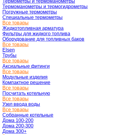
Термометры и термоманометры
Термоманометры и термогидрометры
Погружные термометры
Специальные термометры
Все товары
Жидкотопливная арматура
Фильтры для жидкого топлива
Оборудование для топливных баков
Все товары
Elsen
Трубы
Все товары
Аксиальные фитинги
Все товары
Модульные изделия
Компактное решение
Все товары
Посчитать котельную
Все товары
Узел ввода воды
Все товары
Собранные котельные
Дома 100-200
Дома 200-300
Дома 300+