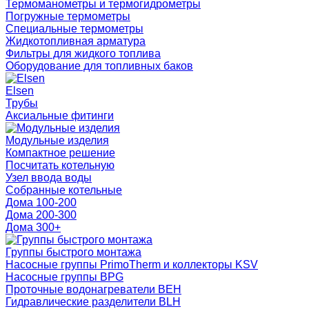
Термоманометры и термогидрометры
Погружные термометры
Специальные термометры
Жидкотопливная арматура
Фильтры для жидкого топлива
Оборудование для топливных баков
Elsen
Трубы
Аксиальные фитинги
Модульные изделия
Компактное решение
Посчитать котельную
Узел ввода воды
Собранные котельные
Дома 100-200
Дома 200-300
Дома 300+
Группы быстрого монтажа
Насосные группы PrimoTherm и коллекторы KSV
Насосные группы BPG
Проточные водонагреватели BEH
Гидравлические разделители BLH