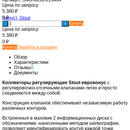
Цена по запросу
5 380
₽
0
₽
Купить
-
+
Цена по запросу
5 380
₽
0
₽
Купить
Перейти в корзину
Обзор
Характеристики
Отзывы
0
Документы
Коллекторы регулирующие Stout евроконус
с
регулировочно-отсечными клапанами легко и просто
соединяются между собой.
Конструкция клапанов обеспечивает независимую работу
различных контуров.
Встроенные в маховик 2 информационных диска с
обозначениями, нанесенными методом шелкографии,
позволяют идентифицировать контур каждой точки