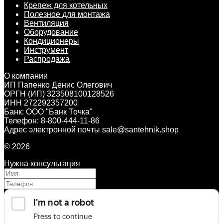
Крепеж для котельных
Полезное для монтажа
Вентиляция
Оборудование
Кондиционеры
Инструмент
Распродажа
О компании
ИП Папенко Денис Олегович
ОРГН (ИП) 323508100128526
ИНН 272292357200
Банк: ООО "Банк Точка"
Телефон: 8-800-444-11-86
Адрес электронной почты sale@santehnik.shop
© 2026
Нужна консультация