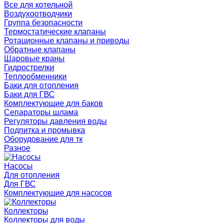
Все для котельной
Воздухоотводчики
Группа безопасности
Термостатические клапаны
Ротационные клапаны и приводы
Обратные клапаны
Шаровые краны
Гидрострелки
Теплообменники
Баки для отопления
Баки для ГВС
Комплектующие для баков
Сепараторы шлама
Регуляторы давления воды
Подпитка и промывка
Оборудование для тк
Разное
Насосы
Для отопления
Для ГВС
Комплектующие для насосов
Коллекторы
Коллекторы для воды