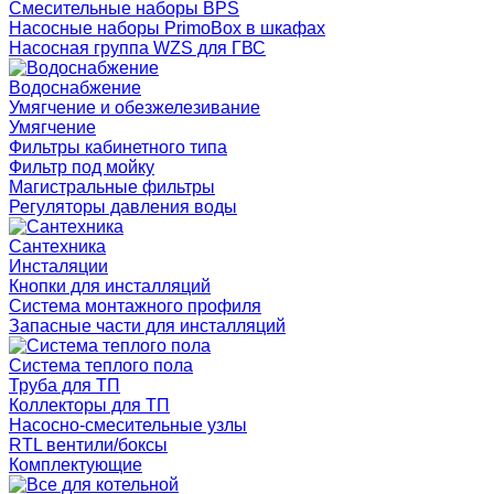
Смесительные наборы BPS
Насосные наборы PrimoBox в шкафах
Насосная группа WZS для ГВС
Водоснабжение
Умягчение и обезжелезивание
Умягчение
Фильтры кабинетного типа
Фильтр под мойку
Магистральные фильтры
Регуляторы давления воды
Сантехника
Инсталяции
Кнопки для инсталляций
Система монтажного профиля
Запасные части для инсталляций
Система теплого пола
Труба для ТП
Коллекторы для ТП
Насосно-смесительные узлы
RTL вентили/боксы
Комплектующие