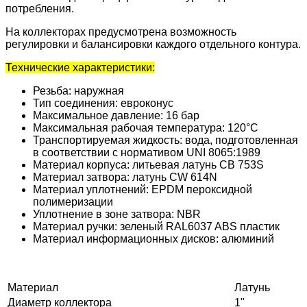
потребления.
На коллекторах предусмотрена возможность
регулировки и балансировки каждого отдельного контура.
Технические характеристики:
Резьба: наружная
Тип соединения: евроконус
Максимальное давление: 16 бар
Максимальная рабочая температура: 120°С
Транспортируемая жидкость: вода, подготовленная
в соответствии с нормативом UNI 8065:1989
Материал корпуса: литьевая латунь CB 753S
Материал затвора: латунь CW 614N
Материал уплотнений: EPDM пероксидной
полимеризации
Уплотнение в зоне затвора: NBR
Материал ручки: зеленый RAL6037 ABS пластик
Материал информационных дисков: алюминий
Материал
Латунь
Диаметр коллектора
1"