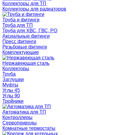
Коллекторы для ТП
Коллекторы для радиаторов
Труба и фитинги
Труба для ТП
Труба для ХВС, ГВС, РО
Аксиальные фитинги
Пресс фитинги
Резьбовые фитинги
Комплектующие
Нержавеющая сталь
Коллекторы
Труба
Заглушки
Муфты
Углы 45
Углы 90
Тройники
Автоматика для ТП
Контроллеры
Сервоприводы
Комнатные термостаты