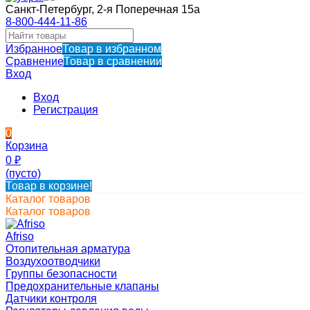
Санкт-Петербург, 2-я Поперечная 15а
8-800-444-11-86
Избранное
Товар в избранном
Сравнение
Товар в сравнении
Вход
Вход
Регистрация
0
Корзина
0
₽
(пусто)
Товар в корзине!
Каталог товаров
Каталог товаров
Afriso
Отопительная арматура
Воздухоотводчики
Группы безопасности
Предохранительные клапаны
Датчики контроля