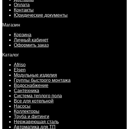
Оплата
Контакты
Юридические документы
Магазин
Корзина
Личный кабинет
Оформить заказ
Каталог
Afriso
Elsen
Модульные изделия
Группы быстрого монтажа
Водоснабжение
Сантехника
Система теплого пола
Все для котельной
Насосы
Коллекторы
Труба и фитинги
Нержавеющая сталь
Автоматика для ТП