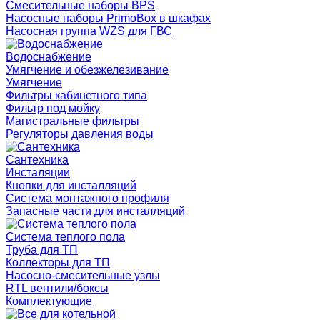
Смесительные наборы BPS
Насосные наборы PrimoBox в шкафах
Насосная группа WZS для ГВС
Водоснабжение
Умягчение и обезжелезивание
Умягчение
Фильтры кабинетного типа
Фильтр под мойку
Магистральные фильтры
Регуляторы давления воды
Сантехника
Инсталяции
Кнопки для инсталляций
Система монтажного профиля
Запасные части для инсталляций
Система теплого пола
Труба для ТП
Коллекторы для ТП
Насосно-смесительные узлы
RTL вентили/боксы
Комплектующие