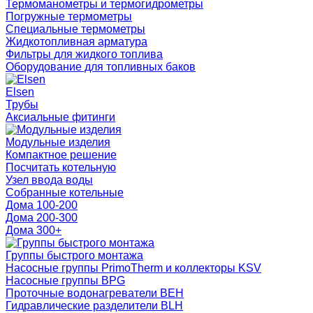
Термоманометры и термогидрометры
Погружные термометры
Специальные термометры
Жидкотопливная арматура
Фильтры для жидкого топлива
Оборудование для топливных баков
Elsen
Трубы
Аксиальные фитинги
Модульные изделия
Компактное решение
Посчитать котельную
Узел ввода воды
Собранные котельные
Дома 100-200
Дома 200-300
Дома 300+
Группы быстрого монтажа
Насосные группы PrimoTherm и коллекторы KSV
Насосные группы BPG
Проточные водонагреватели BEH
Гидравлические разделители BLH