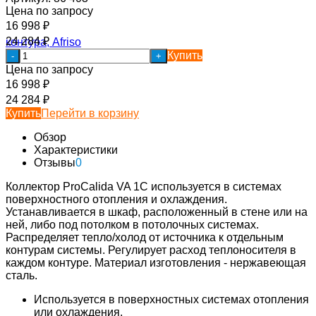
Цена по запросу
16 998
₽
24 284
₽
Купить
-
+
Цена по запросу
16 998
₽
24 284
₽
Купить
Перейти в корзину
Обзор
Характеристики
Отзывы
0
Коллектор ProCalida VA 1C используется в системах
поверхностного отопления и охлаждения.
Устанавливается в шкаф, расположенный в стене или на
ней, либо под потолком в потолочных системах.
Распределяет тепло/холод от источника к отдельным
контурам системы. Регулирует расход теплоносителя в
каждом контуре. Материал изготовления - нержавеющая
сталь.
Используется в поверхностных системах отопления
или охлаждения.