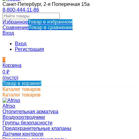
Санкт-Петербург, 2-я Поперечная 15а
8-800-444-11-86
Избранное
Товар в избранном
Сравнение
Товар в сравнении
Вход
Вход
Регистрация
0
Корзина
0
₽
(пусто)
Товар в корзине!
Каталог товаров
Каталог товаров
Afriso
Отопительная арматура
Воздухоотводчики
Группы безопасности
Предохранительные клапаны
Датчики контроля