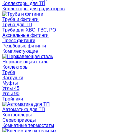
Коллекторы для ТП
Коллекторы для радиаторов
Труба и фитинги
Труба для ТП
Труба для ХВС, ГВС, РО
Аксиальные фитинги
Пресс фитинги
Резьбовые фитинги
Комплектующие
Нержавеющая сталь
Коллекторы
Труба
Заглушки
Муфты
Углы 45
Углы 90
Тройники
Автоматика для ТП
Контроллеры
Сервоприводы
Комнатные термостаты