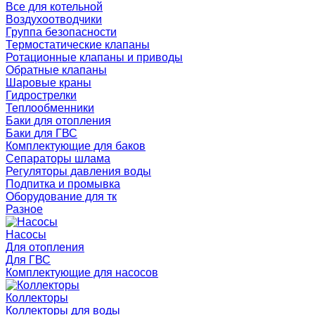
Все для котельной
Воздухоотводчики
Группа безопасности
Термостатические клапаны
Ротационные клапаны и приводы
Обратные клапаны
Шаровые краны
Гидрострелки
Теплообменники
Баки для отопления
Баки для ГВС
Комплектующие для баков
Сепараторы шлама
Регуляторы давления воды
Подпитка и промывка
Оборудование для тк
Разное
Насосы
Для отопления
Для ГВС
Комплектующие для насосов
Коллекторы
Коллекторы для воды