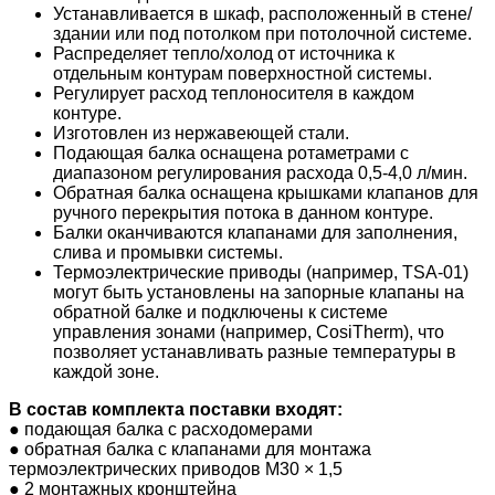
Устанавливается в шкаф, расположенный в стене/
здании или под потолком при потолочной системе.
Распределяет тепло/холод от источника к
отдельным контурам поверхностной системы.
Регулирует расход теплоносителя в каждом
контуре.
Изготовлен из нержавеющей стали.
Подающая балка оснащена ротаметрами с
диапазоном регулирования расхода 0,5-4,0 л/мин.
Обратная балка оснащена крышками клапанов для
ручного перекрытия потока в данном контуре.
Балки оканчиваются клапанами для заполнения,
слива и промывки системы.
Термоэлектрические приводы (например, TSA-01)
могут быть установлены на запорные клапаны на
обратной балке и подключены к системе
управления зонами (например, CosiTherm), что
позволяет устанавливать разные температуры в
каждой зоне.
В состав комплекта поставки входят:
●
подающая балка с расходомерами
●
обратная балка с клапанами для монтажа
термоэлектрических приводов M30 × 1,5
●
2 монтажных кронштейна