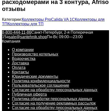
расходомерами на 3 контура, Afriso
отзывы
Категории:
Коллекторы ProCalida VA 1C
Коллекторы для
ТП
Коллекторы для ТП
8-800-444-11-86
Санкт-Петербург, 2-я Поперечная
15а
sale@santehnik.shop
Пн-Вс 09:00—23:00
Компания
О компании
Производство котельных
Водоочистка
Доставка
Оплата
Контакты
Юридические документы
Политика конфиденциальности
Пользовательское соглашение
Согласие на обработку персональных данных
Публичная оферта
Политика обработки персональных данных
Согласие на получение рекламных рассылок
Согласие на обработку персональных данных