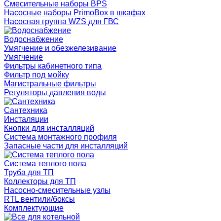
Смесительные наборы BPS
Насосные наборы PrimoBox в шкафах
Насосная группа WZS для ГВС
Водоснабжение
Умягчение и обезжелезивание
Умягчение
Фильтры кабинетного типа
Фильтр под мойку
Магистральные фильтры
Регуляторы давления воды
Сантехника
Инсталяции
Кнопки для инсталляций
Система монтажного профиля
Запасные части для инсталляций
Система теплого пола
Труба для ТП
Коллекторы для ТП
Насосно-смесительные узлы
RTL вентили/боксы
Комплектующие