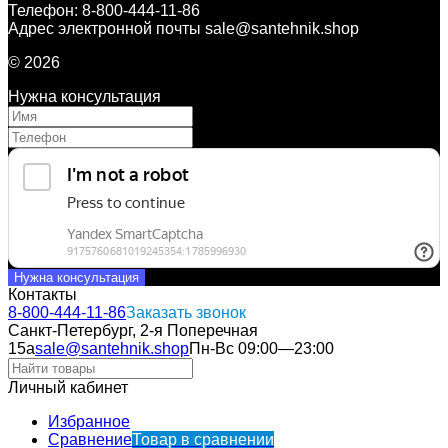
Телефон: 8-800-444-11-86
Адрес электронной почты sale@santehnik.shop
© 2026
Нужна консультация
Нужна консультация
Контакты
8-800-444-11-86
Заказать звонок
Санкт-Петербург, 2-я Поперечная
15а
sale@santehnik.shop
Пн-Вс 09:00—23:00
Личный кабинет
Избранное
Сравнение
Товар в сравнении