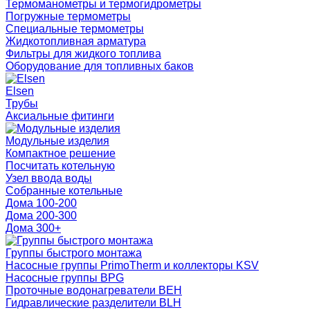
Термоманометры и термогидрометры
Погружные термометры
Специальные термометры
Жидкотопливная арматура
Фильтры для жидкого топлива
Оборудование для топливных баков
Elsen
Трубы
Аксиальные фитинги
Модульные изделия
Компактное решение
Посчитать котельную
Узел ввода воды
Собранные котельные
Дома 100-200
Дома 200-300
Дома 300+
Группы быстрого монтажа
Насосные группы PrimoTherm и коллекторы KSV
Насосные группы BPG
Проточные водонагреватели BEH
Гидравлические разделители BLH