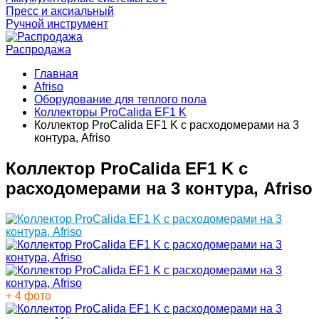
Пресс и аксиальный
Ручной инструмент
Распродажа
Главная
Afriso
Оборудование для теплого пола
Коллекторы ProCalida EF1 K
Коллектор ProCalida EF1 K с расходомерами на 3
контура, Afriso
Коллектор ProCalida EF1 K с
расходомерами на 3 контура, Afriso
+ 4 фото