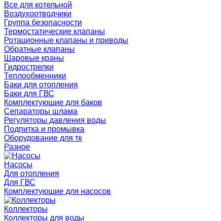
Все для котельной
Воздухоотводчики
Группа безопасности
Термостатические клапаны
Ротационные клапаны и приводы
Обратные клапаны
Шаровые краны
Гидрострелки
Теплообменники
Баки для отопления
Баки для ГВС
Комплектующие для баков
Сепараторы шлама
Регуляторы давления воды
Подпитка и промывка
Оборудование для тк
Разное
Насосы
Для отопления
Для ГВС
Комплектующие для насосов
Коллекторы
Коллекторы для воды