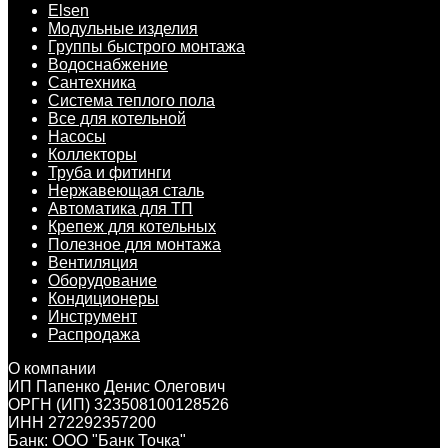
Elsen
Модульные изделия
Группы быстрого монтажа
Водоснабжение
Сантехника
Система теплого пола
Все для котельной
Насосы
Коллекторы
Труба и фитинги
Нержавеющая сталь
Автоматика для ТП
Крепеж для котельных
Полезное для монтажа
Вентиляция
Оборудование
Кондиционеры
Инструмент
Распродажа
О компании
ИП Папенко Денис Олегович
ОРГН (ИП) 323508100128526
ИНН 272292357200
Банк: ООО "Банк Точка"