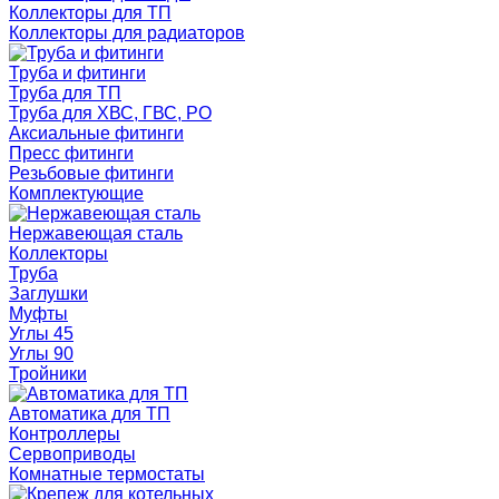
Коллекторы для ТП
Коллекторы для радиаторов
Труба и фитинги
Труба для ТП
Труба для ХВС, ГВС, РО
Аксиальные фитинги
Пресс фитинги
Резьбовые фитинги
Комплектующие
Нержавеющая сталь
Коллекторы
Труба
Заглушки
Муфты
Углы 45
Углы 90
Тройники
Автоматика для ТП
Контроллеры
Сервоприводы
Комнатные термостаты