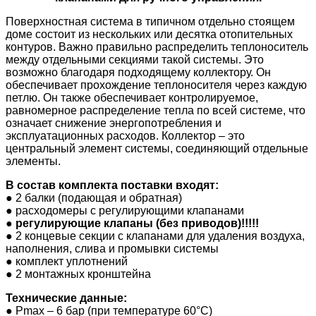
Поверхностная система в типичном отдельно стоящем
доме состоит из нескольких или десятка отопительных
контуров. Важно правильно распределить теплоноситель
между отдельными секциями такой системы. Это
возможно благодаря подходящему коллектору. Он
обеспечивает прохождение теплоносителя через каждую
петлю. Он также обеспечивает контролируемое,
равномерное распределение тепла по всей системе, что
означает снижение энергопотребления и
эксплуатационных расходов. Коллектор – это
центральный элемент системы, соединяющий отдельные
элементы.
В состав комплекта поставки входят:
●
2 балки (подающая и обратная)
●
расходомеры с регулирующими клапанами
●
регулирующие клапаны (без приводов)!!!!!
●
2 концевые секции с клапанами для удаления воздуха,
наполнения, слива и промывки системы
●
комплект уплотнений
●
2 монтажных кронштейна
Технические данные:
●
P
max
– 6 бар (при температуре 60°C)