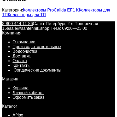
Категории:
Коллекторы ProCalida EF1 K
Коллекторы для
ТП
Коллекторы для ТП
8-800-444-11-86
Санкт-Петербург, 2-я Поперечная
15а
sale@santehnik.shop
Пн-Вс 09:00—23:00
Компания
О компании
Производство котельных
Водоочистка
Доставка
Оплата
Контакты
Юридические документы
Магазин
Корзина
Личный кабинет
Оформить заказ
Каталог
Afriso