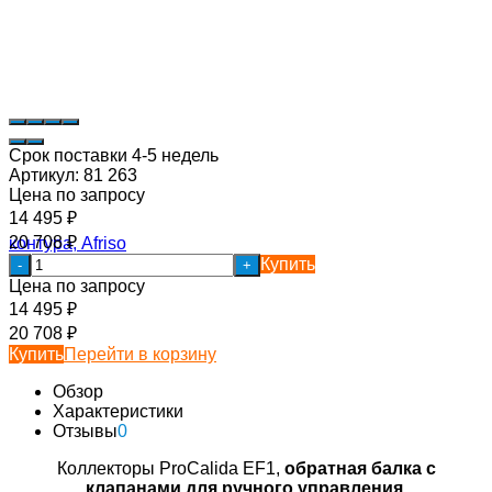
Срок поставки 4-5 недель
Артикул:
81 263
Цена по запросу
14 495
₽
20 708
₽
Купить
-
+
Цена по запросу
14 495
₽
20 708
₽
Купить
Перейти в корзину
Обзор
Характеристики
Отзывы
0
Коллекторы ProCalida EF1,
обратная балка с
клапанами для ручного управления.