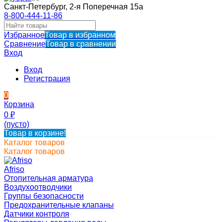
Санкт-Петербург, 2-я Поперечная 15а
8-800-444-11-86
Избранное
Товар в избранном
Сравнение
Товар в сравнении
Вход
Вход
Регистрация
0
Корзина
0
₽
(пусто)
Товар в корзине!
Каталог товаров
Каталог товаров
Afriso
Отопительная арматура
Воздухоотводчики
Группы безопасности
Предохранительные клапаны
Датчики контроля