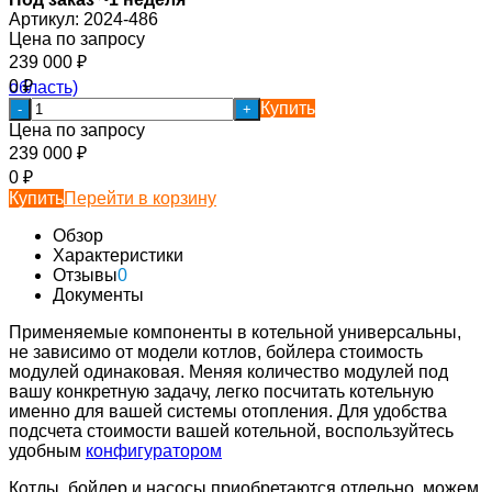
Артикул:
2024-486
Цена по запросу
239 000
₽
0
₽
Купить
-
+
Цена по запросу
239 000
₽
0
₽
Купить
Перейти в корзину
Обзор
Характеристики
Отзывы
0
Документы
Применяемые компоненты в котельной универсальны,
не зависимо от модели котлов, бойлера стоимость
модулей одинаковая. Меняя количество модулей под
вашу конкретную задачу, легко посчитать котельную
именно для вашей системы отопления. Для удобства
подсчета стоимости вашей котельной, воспользуйтесь
удобным
конфигуратором
Котлы, бойлер и насосы приобретаются отдельно, можем