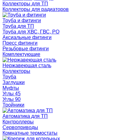
Коллекторы для ТП
Коллекторы для радиаторов
Труба и фитинги
Труба для ТП
Труба для ХВС, ГВС, РО
Аксиальные фитинги
Пресс фитинги
Резьбовые фитинги
Комплектующие
Нержавеющая сталь
Коллекторы
Труба
Заглушки
Муфты
Углы 45
Углы 90
Тройники
Автоматика для ТП
Контроллеры
Сервоприводы
Комнатные термостаты