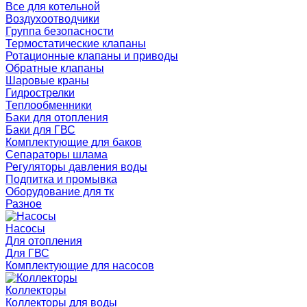
Все для котельной
Воздухоотводчики
Группа безопасности
Термостатические клапаны
Ротационные клапаны и приводы
Обратные клапаны
Шаровые краны
Гидрострелки
Теплообменники
Баки для отопления
Баки для ГВС
Комплектующие для баков
Сепараторы шлама
Регуляторы давления воды
Подпитка и промывка
Оборудование для тк
Разное
Насосы
Для отопления
Для ГВС
Комплектующие для насосов
Коллекторы
Коллекторы для воды