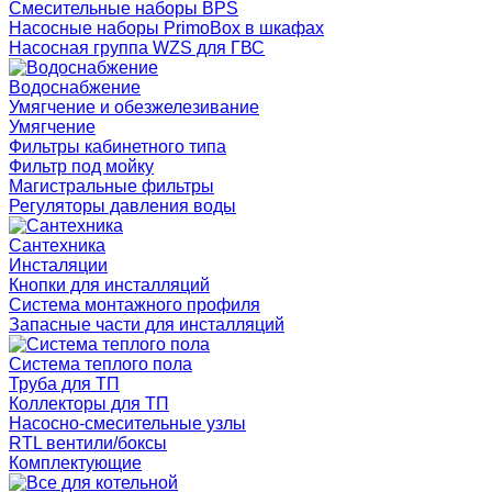
Смесительные наборы BPS
Насосные наборы PrimoBox в шкафах
Насосная группа WZS для ГВС
Водоснабжение
Умягчение и обезжелезивание
Умягчение
Фильтры кабинетного типа
Фильтр под мойку
Магистральные фильтры
Регуляторы давления воды
Сантехника
Инсталяции
Кнопки для инсталляций
Система монтажного профиля
Запасные части для инсталляций
Система теплого пола
Труба для ТП
Коллекторы для ТП
Насосно-смесительные узлы
RTL вентили/боксы
Комплектующие