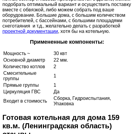
подобрать оптимальный вариант и осуществить поставку
вместе с обвязкой, либо можем собрать под ваше
оборудование. Большие дома, с большим количеством
потребителей, с бассейнами, с большими площадями
снеготаяния и т.д., желательно делать с разработкой
проектной документации
, хотя бы на котельную.
Примененные компоненты:
Мощность ~
30 квт
Основной диаметр
22 мм.
Количество котлов
2
Смесительные
1
группы
Прямые группы
1
Циркуляция ГВС
Да
Сборка, Гидроиспытания,
Входит в стоимость
Упаковка
Готовая котельная для дома 159
кв.м. (Ленинградская область)