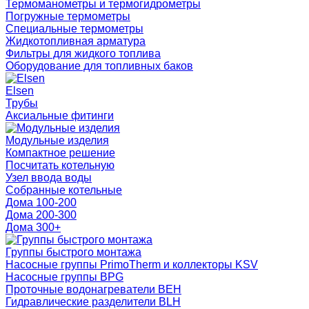
Термоманометры и термогидрометры
Погружные термометры
Специальные термометры
Жидкотопливная арматура
Фильтры для жидкого топлива
Оборудование для топливных баков
Elsen
Трубы
Аксиальные фитинги
Модульные изделия
Компактное решение
Посчитать котельную
Узел ввода воды
Собранные котельные
Дома 100-200
Дома 200-300
Дома 300+
Группы быстрого монтажа
Насосные группы PrimoTherm и коллекторы KSV
Насосные группы BPG
Проточные водонагреватели BEH
Гидравлические разделители BLH