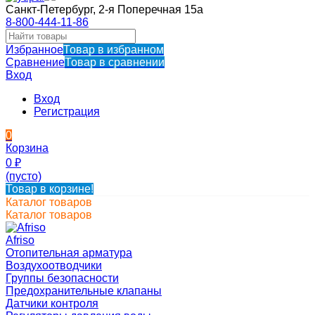
Санкт-Петербург, 2-я Поперечная 15а
8-800-444-11-86
Избранное
Товар в избранном
Сравнение
Товар в сравнении
Вход
Вход
Регистрация
0
Корзина
0
₽
(пусто)
Товар в корзине!
Каталог товаров
Каталог товаров
Afriso
Отопительная арматура
Воздухоотводчики
Группы безопасности
Предохранительные клапаны
Датчики контроля