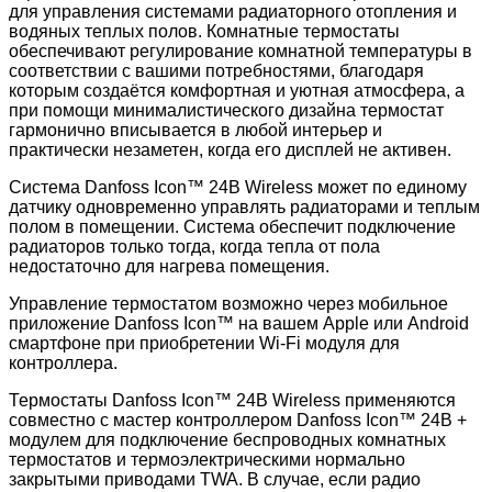
для управления системами радиаторного отопления и
водяных теплых полов. Комнатные термостаты
обеспечивают регулирование комнатной температуры в
соответствии с вашими потребностями, благодаря
которым создаётся комфортная и уютная атмосфера, а
при помощи минималистического дизайна термостат
гармонично вписывается в любой интерьер и
практически незаметен, когда его дисплей не активен.
Система Danfoss Icon™ 24В Wireless может по единому
датчику одновременно управлять радиаторами и теплым
полом в помещении. Система обеспечит подключение
радиаторов только тогда, когда тепла от пола
недостаточно для нагрева помещения.
Управление термостатом возможно через мобильное
приложение Danfoss Icon™ на вашем Apple или Android
смартфоне при приобретении Wi-Fi модуля для
контроллера.
Термостаты Danfoss Icon™ 24В Wireless применяются
совместно с мастер контроллером Danfoss Icon™ 24В +
модулем для подключение беспроводных комнатных
термостатов и термоэлектрическими нормально
закрытыми приводами TWA. В случае, если радио