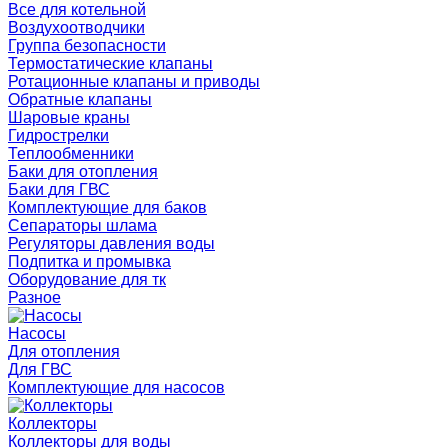
Все для котельной
Воздухоотводчики
Группа безопасности
Термостатические клапаны
Ротационные клапаны и приводы
Обратные клапаны
Шаровые краны
Гидрострелки
Теплообменники
Баки для отопления
Баки для ГВС
Комплектующие для баков
Сепараторы шлама
Регуляторы давления воды
Подпитка и промывка
Оборудование для тк
Разное
Насосы
Для отопления
Для ГВС
Комплектующие для насосов
Коллекторы
Коллекторы для воды