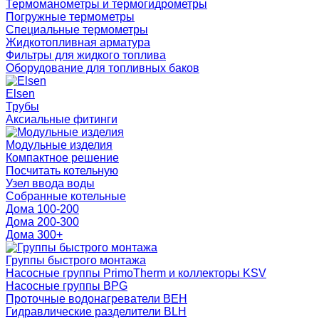
Термоманометры и термогидрометры
Погружные термометры
Специальные термометры
Жидкотопливная арматура
Фильтры для жидкого топлива
Оборудование для топливных баков
Elsen
Трубы
Аксиальные фитинги
Модульные изделия
Компактное решение
Посчитать котельную
Узел ввода воды
Собранные котельные
Дома 100-200
Дома 200-300
Дома 300+
Группы быстрого монтажа
Насосные группы PrimoTherm и коллекторы KSV
Насосные группы BPG
Проточные водонагреватели BEH
Гидравлические разделители BLH