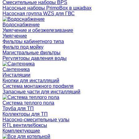
Смесительные наборы BPS
Насосные наборы PrimoBox в шкафах
Насосная группа WZS для ГВС
Водоснабжение
Умягчение и обезжелезивание
Умягчение
Фильтры кабинетного типа
Фильтр под мойку
Магистральные фильтры
Регуляторы давления воды
Сантехника
Инсталяции
Кнопки для инсталляций
Система монтажного профиля
Запасные части для инсталляций
Система теплого пола
Труба для ТП
Коллекторы для ТП
Насосно-смесительные узлы
RTL вентили/боксы
Комплектующие