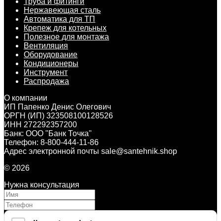
Труба и фитинги
Нержавеющая сталь
Автоматика для ТП
Крепеж для котельных
Полезное для монтажа
Вентиляция
Оборудование
Кондиционеры
Инструмент
Распродажа
О компании
ИП Папенко Денис Олегович
ОРГН (ИП) 323508100128526
ИНН 272292357200
Банк: ООО "Банк Точка"
Телефон: 8-800-444-11-86
Адрес электронной почты sale@santehnik.shop
© 2026
Нужна консультация