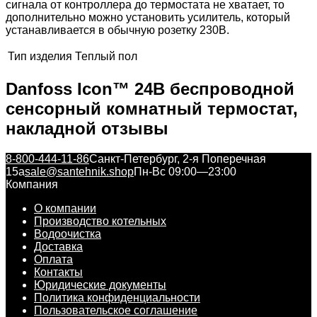
сигнала от контроллера до термостата не хватает, то
дополнительно можно установить усилитель, который
устанавливается в обычную розетку 230В.
Тип изделия
Теплый пол
Danfoss Icon™ 24В беспроводной
сенсорный комнатный термостат,
накладной отзывы
8-800-444-11-86
Санкт-Петербург, 2-я Поперечная
15а
sale@santehnik.shop
Пн-Вс 09:00—23:00
Компания
О компании
Производство котельных
Водоочистка
Доставка
Оплата
Контакты
Юридические документы
Политика конфиденциальности
Пользовательское соглашение