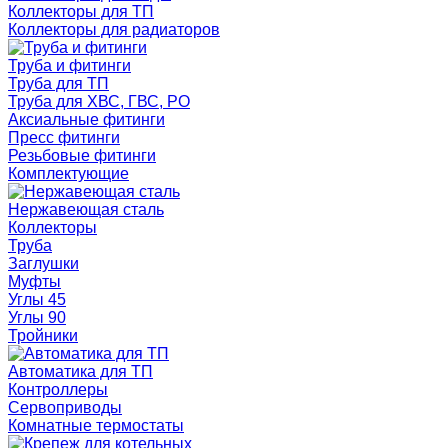
Коллекторы для ТП
Коллекторы для радиаторов
Труба и фитинги
Труба для ТП
Труба для ХВС, ГВС, РО
Аксиальные фитинги
Пресс фитинги
Резьбовые фитинги
Комплектующие
Нержавеющая сталь
Коллекторы
Труба
Заглушки
Муфты
Углы 45
Углы 90
Тройники
Автоматика для ТП
Контроллеры
Сервоприводы
Комнатные термостаты