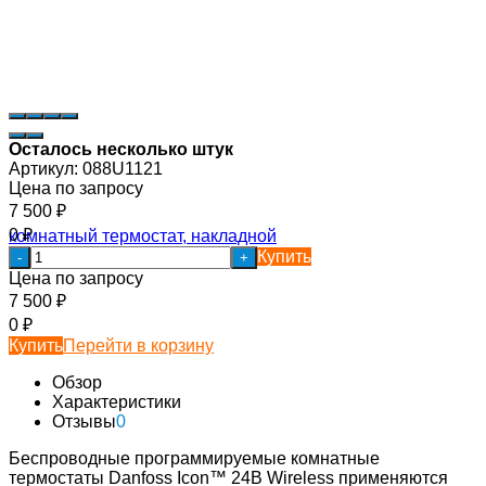
Осталось несколько штук
Артикул:
088U1121
Цена по запросу
7 500
₽
0
₽
Купить
-
+
Цена по запросу
7 500
₽
0
₽
Купить
Перейти в корзину
Обзор
Характеристики
Отзывы
0
Беспроводные программируемые комнатные
термостаты Danfoss Icon™ 24В Wireless применяются