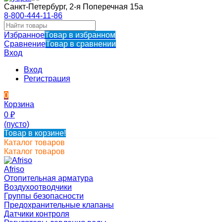
Санкт-Петербург, 2-я Поперечная 15а
8-800-444-11-86
Избранное
Товар в избранном
Сравнение
Товар в сравнении
Вход
Вход
Регистрация
0
Корзина
0
₽
(пусто)
Товар в корзине!
Каталог товаров
Каталог товаров
Afriso
Отопительная арматура
Воздухоотводчики
Группы безопасности
Предохранительные клапаны
Датчики контроля