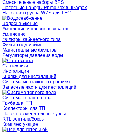
Смесительные наборы BPS
Насосные наборы PrimoBox в шкафах
Насосная группа WZS для ГВС
Водоснабжение
Умягчение и обезжелезивание
Умягчение
Фильтры кабинетного типа
Фильтр под мойку
Магистральные фильтры
Регуляторы давления воды
Сантехника
Инсталяции
Кнопки для инсталляций
Система монтажного профиля
Запасные части для инсталляций
Система теплого пола
Труба для ТП
Коллекторы для ТП
Насосно-смесительные узлы
RTL вентили/боксы
Комплектующие