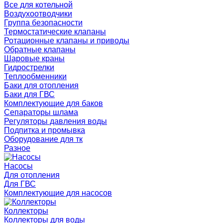
Все для котельной
Воздухоотводчики
Группа безопасности
Термостатические клапаны
Ротационные клапаны и приводы
Обратные клапаны
Шаровые краны
Гидрострелки
Теплообменники
Баки для отопления
Баки для ГВС
Комплектующие для баков
Сепараторы шлама
Регуляторы давления воды
Подпитка и промывка
Оборудование для тк
Разное
Насосы
Для отопления
Для ГВС
Комплектующие для насосов
Коллекторы
Коллекторы для воды