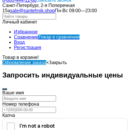
8-800-444-11-86
Заказать звонок
Санкт-Петербург, 2-я Поперечная
15а
sale@santehnik.shop
Пн-Вс 09:00—23:00
Личный кабинет
Избранное
Сравнение
Товар в сравнении
Вход
Регистрация
Товар в корзине!
Оформление заказа
×
Закрыть
Запросить индивидуальные цены
Ваше имя
Номер телефона
Капча