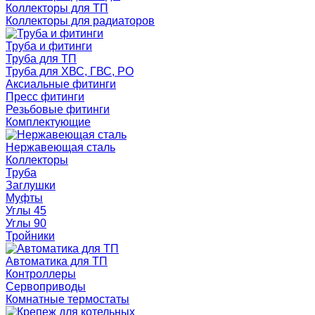
Коллекторы для ТП
Коллекторы для радиаторов
Труба и фитинги
Труба для ТП
Труба для ХВС, ГВС, РО
Аксиальные фитинги
Пресс фитинги
Резьбовые фитинги
Комплектующие
Нержавеющая сталь
Коллекторы
Труба
Заглушки
Муфты
Углы 45
Углы 90
Тройники
Автоматика для ТП
Контроллеры
Сервоприводы
Комнатные термостаты