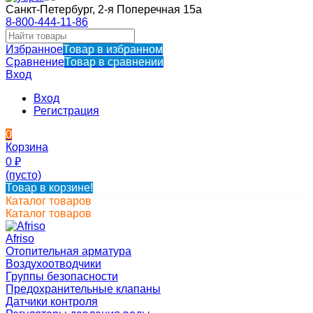
Санкт-Петербург, 2-я Поперечная 15а
8-800-444-11-86
Избранное
Товар в избранном
Сравнение
Товар в сравнении
Вход
Вход
Регистрация
0
Корзина
0
₽
(пусто)
Товар в корзине!
Каталог товаров
Каталог товаров
Afriso
Отопительная арматура
Воздухоотводчики
Группы безопасности
Предохранительные клапаны
Датчики контроля