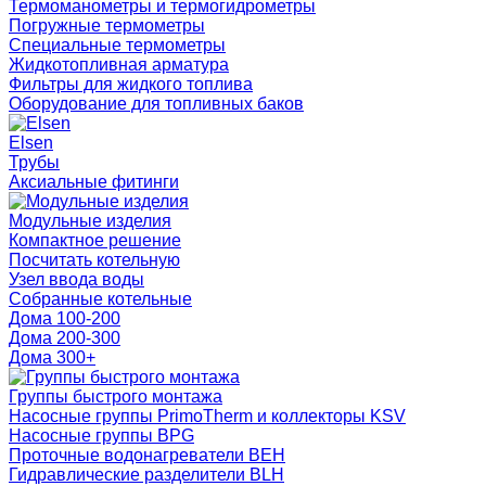
Термоманометры и термогидрометры
Погружные термометры
Специальные термометры
Жидкотопливная арматура
Фильтры для жидкого топлива
Оборудование для топливных баков
Elsen
Трубы
Аксиальные фитинги
Модульные изделия
Компактное решение
Посчитать котельную
Узел ввода воды
Собранные котельные
Дома 100-200
Дома 200-300
Дома 300+
Группы быстрого монтажа
Насосные группы PrimoTherm и коллекторы KSV
Насосные группы BPG
Проточные водонагреватели BEH
Гидравлические разделители BLH