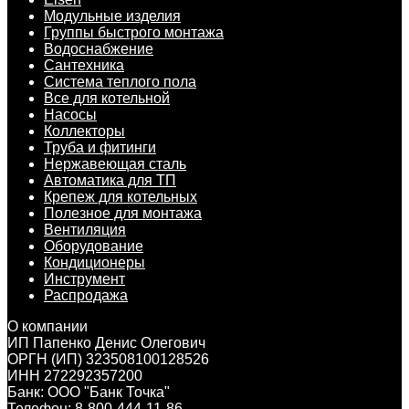
Модульные изделия
Группы быстрого монтажа
Водоснабжение
Сантехника
Система теплого пола
Все для котельной
Насосы
Коллекторы
Труба и фитинги
Нержавеющая сталь
Автоматика для ТП
Крепеж для котельных
Полезное для монтажа
Вентиляция
Оборудование
Кондиционеры
Инструмент
Распродажа
О компании
ИП Папенко Денис Олегович
ОРГН (ИП) 323508100128526
ИНН 272292357200
Банк: ООО "Банк Точка"
Телефон: 8-800-444-11-86