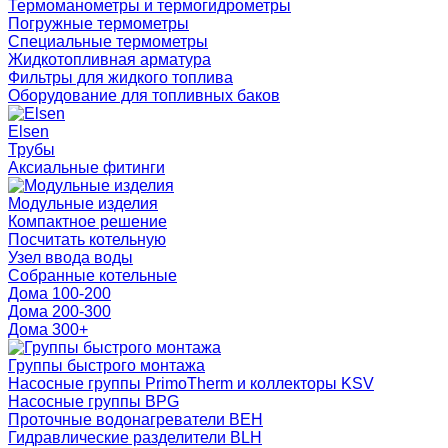
Термоманометры и термогидрометры
Погружные термометры
Специальные термометры
Жидкотопливная арматура
Фильтры для жидкого топлива
Оборудование для топливных баков
Elsen
Трубы
Аксиальные фитинги
Модульные изделия
Компактное решение
Посчитать котельную
Узел ввода воды
Собранные котельные
Дома 100-200
Дома 200-300
Дома 300+
Группы быстрого монтажа
Насосные группы PrimoTherm и коллекторы KSV
Насосные группы BPG
Проточные водонагреватели BEH
Гидравлические разделители BLH