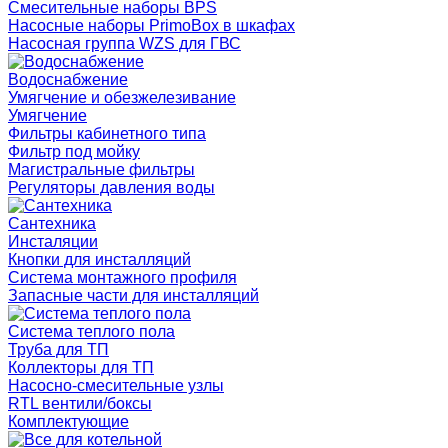
Смесительные наборы BPS
Насосные наборы PrimoBox в шкафах
Насосная группа WZS для ГВС
Водоснабжение
Умягчение и обезжелезивание
Умягчение
Фильтры кабинетного типа
Фильтр под мойку
Магистральные фильтры
Регуляторы давления воды
Сантехника
Инсталяции
Кнопки для инсталляций
Система монтажного профиля
Запасные части для инсталляций
Система теплого пола
Труба для ТП
Коллекторы для ТП
Насосно-смесительные узлы
RTL вентили/боксы
Комплектующие