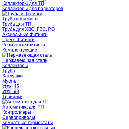
Коллекторы для ТП
Коллекторы для радиаторов
Труба и фитинги
Труба для ТП
Труба для ХВС, ГВС, РО
Аксиальные фитинги
Пресс фитинги
Резьбовые фитинги
Комплектующие
Нержавеющая сталь
Коллекторы
Труба
Заглушки
Муфты
Углы 45
Углы 90
Тройники
Автоматика для ТП
Контроллеры
Сервоприводы
Комнатные термостаты