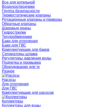
Все для котельной
Воздухоотводчики
Группа безопасности
Термостатические клапаны
Ротационные клапаны и приводы
Обратные клапаны
Шаровые краны
Гидрострелки
Теплообменники
Баки для отопления
Баки для ГВС
Комплектующие для баков
Сепараторы шлама
Регуляторы давления воды
Подпитка и промывка
Оборудование для тк
Разное
Насосы
Для отопления
Для ГВС
Комплектующие для насосов
Коллекторы
Коллекторы для воды