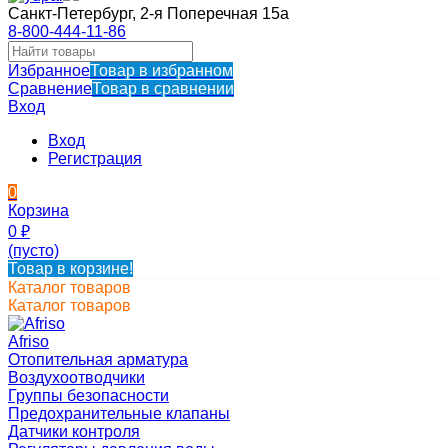
Санкт-Петербург, 2-я Поперечная 15а
8-800-444-11-86
Избранное
Товар в избранном
Сравнение
Товар в сравнении
Вход
Вход
Регистрация
0
Корзина
0
₽
(пусто)
Товар в корзине!
Каталог товаров
Каталог товаров
Afriso
Отопительная арматура
Воздухоотводчики
Группы безопасности
Предохранительные клапаны
Датчики контроля