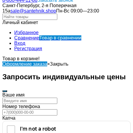
8-800-444-11-86
Заказать звонок
Санкт-Петербург, 2-я Поперечная
15а
sale@santehnik.shop
Пн-Вс 09:00—23:00
Личный кабинет
Избранное
Сравнение
Товар в сравнении
Вход
Регистрация
Товар в корзине!
Оформление заказа
×
Закрыть
Запросить индивидуальные цены
Ваше имя
Номер телефона
Капча