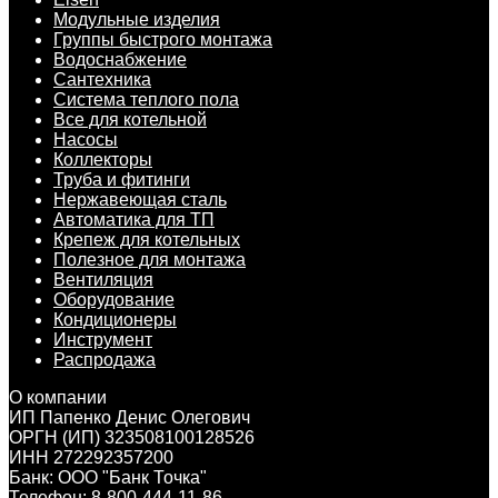
Модульные изделия
Группы быстрого монтажа
Водоснабжение
Сантехника
Система теплого пола
Все для котельной
Насосы
Коллекторы
Труба и фитинги
Нержавеющая сталь
Автоматика для ТП
Крепеж для котельных
Полезное для монтажа
Вентиляция
Оборудование
Кондиционеры
Инструмент
Распродажа
О компании
ИП Папенко Денис Олегович
ОРГН (ИП) 323508100128526
ИНН 272292357200
Банк: ООО "Банк Точка"
Телефон: 8-800-444-11-86