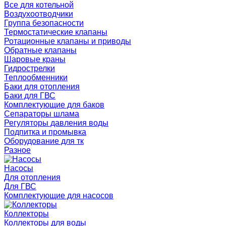
Все для котельной
Воздухоотводчики
Группа безопасности
Термостатические клапаны
Ротационные клапаны и приводы
Обратные клапаны
Шаровые краны
Гидрострелки
Теплообменники
Баки для отопления
Баки для ГВС
Комплектующие для баков
Сепараторы шлама
Регуляторы давления воды
Подпитка и промывка
Оборудование для тк
Разное
Насосы
Для отопления
Для ГВС
Комплектующие для насосов
Коллекторы
Коллекторы для воды