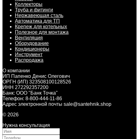
Коллекторы
Труба и фитинги
Нержавеющая сталь
Автоматика для ТП
Крепеж для котельных
Полезное для монтажа
Вентиляция
Оборудование
Кондиционеры
Инструмент
Распродажа
О компании
ИП Папенко Денис Олегович
ОРГН (ИП) 323508100128526
ИНН 272292357200
Банк: ООО "Банк Точка"
Телефон: 8-800-444-11-86
Адрес электронной почты sale@santehnik.shop
© 2026
Нужна консультация