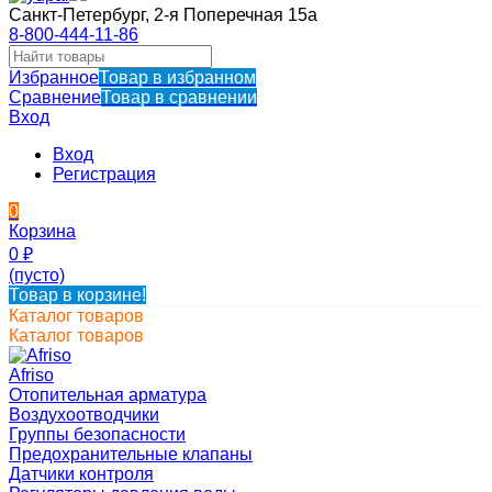
Санкт-Петербург, 2-я Поперечная 15а
8-800-444-11-86
Избранное
Товар в избранном
Сравнение
Товар в сравнении
Вход
Вход
Регистрация
0
Корзина
0
₽
(пусто)
Товар в корзине!
Каталог товаров
Каталог товаров
Afriso
Отопительная арматура
Воздухоотводчики
Группы безопасности
Предохранительные клапаны
Датчики контроля