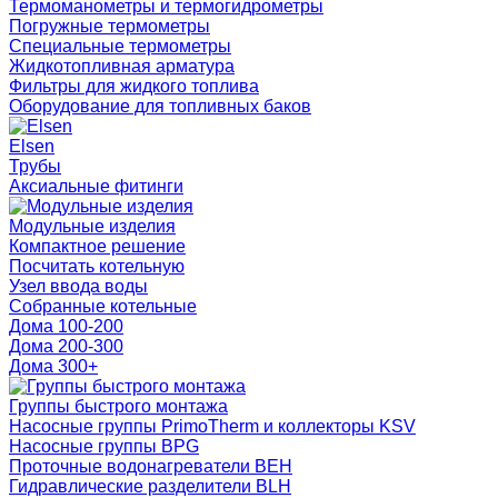
Термоманометры и термогидрометры
Погружные термометры
Специальные термометры
Жидкотопливная арматура
Фильтры для жидкого топлива
Оборудование для топливных баков
Elsen
Трубы
Аксиальные фитинги
Модульные изделия
Компактное решение
Посчитать котельную
Узел ввода воды
Собранные котельные
Дома 100-200
Дома 200-300
Дома 300+
Группы быстрого монтажа
Насосные группы PrimoTherm и коллекторы KSV
Насосные группы BPG
Проточные водонагреватели BEH
Гидравлические разделители BLH