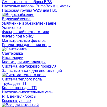
Смесительные наборы BPS
Насосные наборы PrimoBox в шкафах
Насосная группа WZS для ГВС
Водоснабжение
Умягчение и обезжелезивание
Умягчение
Фильтры кабинетного типа
Фильтр под мойку
Магистральные фильтры
Регуляторы давления воды
Сантехника
Инсталяции
Кнопки для инсталляций
Система монтажного профиля
Запасные части для инсталляций
Система теплого пола
Труба для ТП
Коллекторы для ТП
Насосно-смесительные узлы
RTL вентили/боксы
Комплектующие