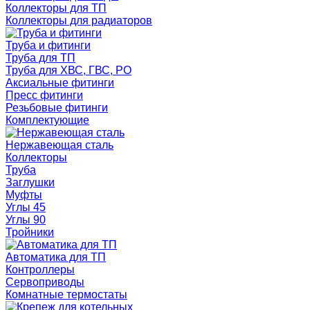
Коллекторы для ТП
Коллекторы для радиаторов
Труба и фитинги
Труба для ТП
Труба для ХВС, ГВС, РО
Аксиальные фитинги
Пресс фитинги
Резьбовые фитинги
Комплектующие
Нержавеющая сталь
Коллекторы
Труба
Заглушки
Муфты
Углы 45
Углы 90
Тройники
Автоматика для ТП
Контроллеры
Сервоприводы
Комнатные термостаты