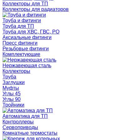
Коллекторы для ТП
Коллекторы для радиаторов
Труба и фитинги
Труба для ТП
Труба для ХВС, ГВС, РО
Аксиальные фитинги
Пресс фитинги
Резьбовые фитинги
Комплектующие
Нержавеющая сталь
Коллекторы
Труба
Заглушки
Муфты
Углы 45
Углы 90
Тройники
Автоматика для ТП
Контроллеры
Сервоприводы
Комнатные термостаты