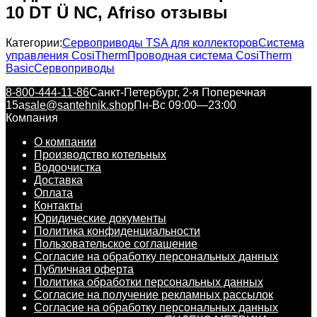
10 DT Ü NC, Afriso отзывы
Категории:
Сервоприводы TSA для коллекторов
Система
управления CosiTherm
Проводная система CosiTherm
Basic
Сервоприводы
8-800-444-11-86
Санкт-Петербург, 2-я Поперечная
15а
sale@santehnik.shop
Пн-Вс 09:00—23:00
Компания
О компании
Производство котельных
Водоочистка
Доставка
Оплата
Контакты
Юридические документы
Политика конфиденциальности
Пользовательское соглашение
Согласие на обработку персональных данных
Публичная оферта
Политика обработки персональных данных
Согласие на получение рекламных рассылок
Согласие на обработку персональных данных