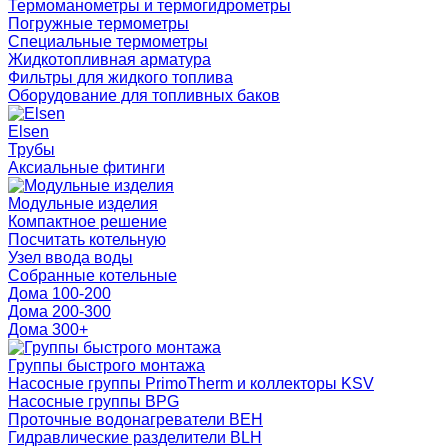
Термоманометры и термогидрометры
Погружные термометры
Специальные термометры
Жидкотопливная арматура
Фильтры для жидкого топлива
Оборудование для топливных баков
Elsen
Трубы
Аксиальные фитинги
Модульные изделия
Компактное решение
Посчитать котельную
Узел ввода воды
Собранные котельные
Дома 100-200
Дома 200-300
Дома 300+
Группы быстрого монтажа
Насосные группы PrimoTherm и коллекторы KSV
Насосные группы BPG
Проточные водонагреватели BEH
Гидравлические разделители BLH