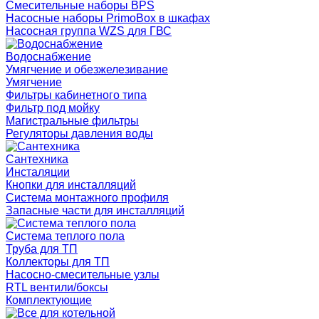
Смесительные наборы BPS
Насосные наборы PrimoBox в шкафах
Насосная группа WZS для ГВС
Водоснабжение
Умягчение и обезжелезивание
Умягчение
Фильтры кабинетного типа
Фильтр под мойку
Магистральные фильтры
Регуляторы давления воды
Сантехника
Инсталяции
Кнопки для инсталляций
Система монтажного профиля
Запасные части для инсталляций
Система теплого пола
Труба для ТП
Коллекторы для ТП
Насосно-смесительные узлы
RTL вентили/боксы
Комплектующие