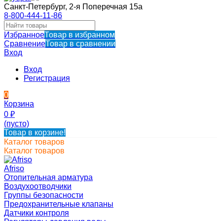
Санкт-Петербург, 2-я Поперечная 15а
8-800-444-11-86
Избранное
Товар в избранном
Сравнение
Товар в сравнении
Вход
Вход
Регистрация
0
Корзина
0
₽
(пусто)
Товар в корзине!
Каталог товаров
Каталог товаров
Afriso
Отопительная арматура
Воздухоотводчики
Группы безопасности
Предохранительные клапаны
Датчики контроля