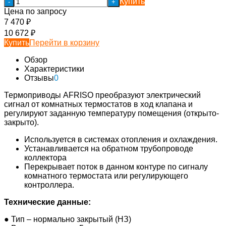
Купить
-
+
Цена по запросу
7 470
₽
10 672
₽
Купить
Перейти в корзину
Обзор
Характеристики
Отзывы
0
Термоприводы AFRISO преобразуют электрический
сигнал от комнатных термостатов в ход клапана и
регулируют заданную температуру помещения (открыто-
закрыто).
Используется в системах отопления и охлаждения.
Устанавливается на обратном трубопроводе
коллектора
Перекрывает поток в данном контуре по сигналу
комнатного термостата или регулирующего
контроллера.
Технические данные:
●
Тип – нормально закрытый (НЗ)