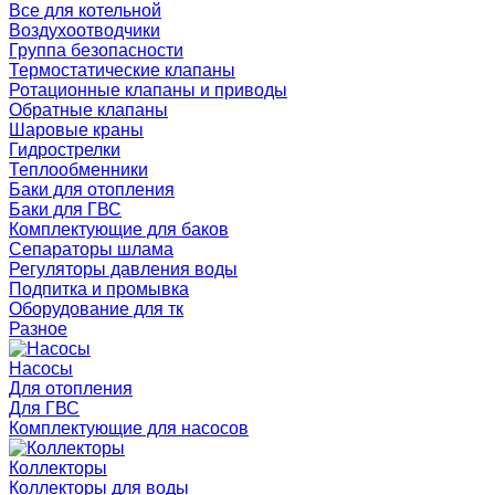
Все для котельной
Воздухоотводчики
Группа безопасности
Термостатические клапаны
Ротационные клапаны и приводы
Обратные клапаны
Шаровые краны
Гидрострелки
Теплообменники
Баки для отопления
Баки для ГВС
Комплектующие для баков
Сепараторы шлама
Регуляторы давления воды
Подпитка и промывка
Оборудование для тк
Разное
Насосы
Для отопления
Для ГВС
Комплектующие для насосов
Коллекторы
Коллекторы для воды