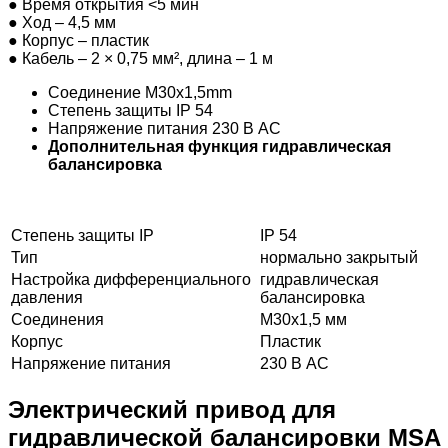
●
Время открытия <5 мин
●
Ход – 4,5 мм
●
Корпус – пластик
●
Кабель – 2 × 0,75 мм², длина – 1 м
Соединение M30x1,5mm
Степень защиты IP 54
Напряжение питания 230 В AC
Дополнительная функция гидравлическая
балансировка
Степень защиты IP
IP 54
Тип
нормально закрытый
Настройка дифференциального
гидравлическая
давления
балансировка
Соединения
M30x1,5 мм
Корпус
Пластик
Напряжение питания
230 В AC
Электрический привод для
гидравлической балансировки MSA